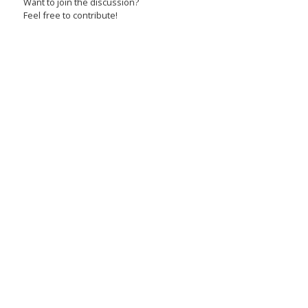
Want to join the discussion?
Feel free to contribute!