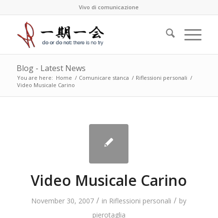
Vivo di comunicazione
Blog - Latest News
You are here:
Home
/
Comunicare stanca
/
Riflessioni personali
/
Video Musicale Carino
Video Musicale Carino
/
/
November 30, 2007
in
Riflessioni personali
by
pierotaglia