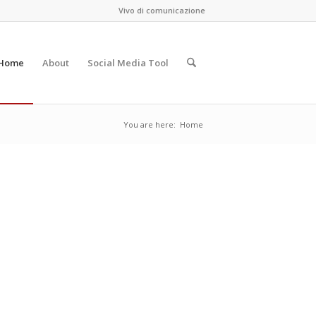
Vivo di comunicazione
Home
About
Social Media Tool
You are here:
Home