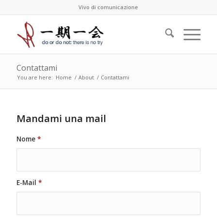
Vivo di comunicazione
Contattami
You are here:
Home
/
About
/
Contattami
Mandami una mail
Nome
*
E-Mail
*