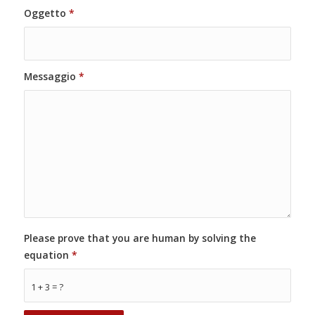
Oggetto
*
Messaggio
*
Please prove that you are human by solving the
equation
*
1 + 3 = ?