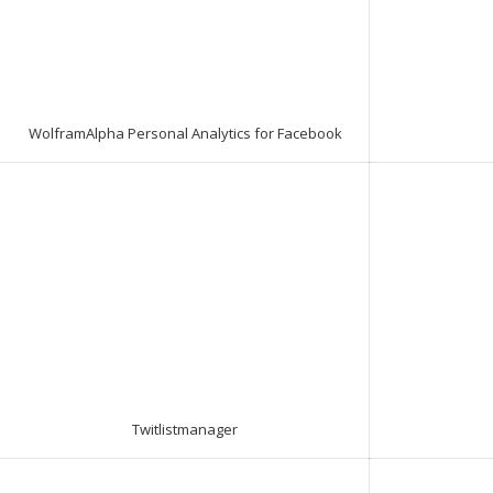
WolframAlpha Personal Analytics for Facebook
Twitlistmanager