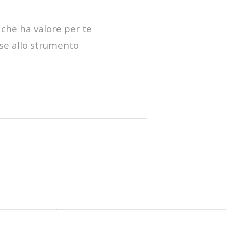
 che ha valore per te
ase allo strumento