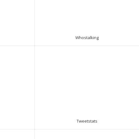
Whostalking
Tweetstats