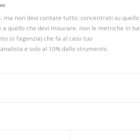
ni:
o, ma non devi contare tutto: concentrati su quello
e a quello che devi misurare, non le metriche in b
o (o l’agenzia) che fa al caso tuo
ll’analista e solo al 10% dallo strumento