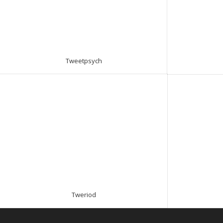
Tweetpsych
Tweriod