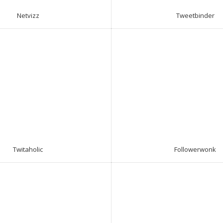
Netvizz
Tweetbinder
Twitaholic
Followerwonk