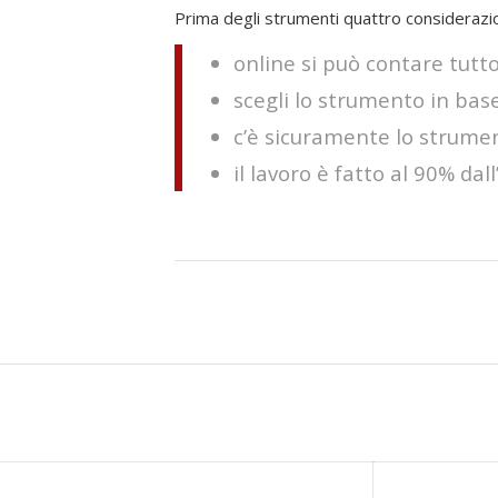
Prima degli strumenti quattro considerazio
online si può contare tutt
scegli lo strumento in bas
c’è sicuramente lo strument
il lavoro è fatto al 90% da