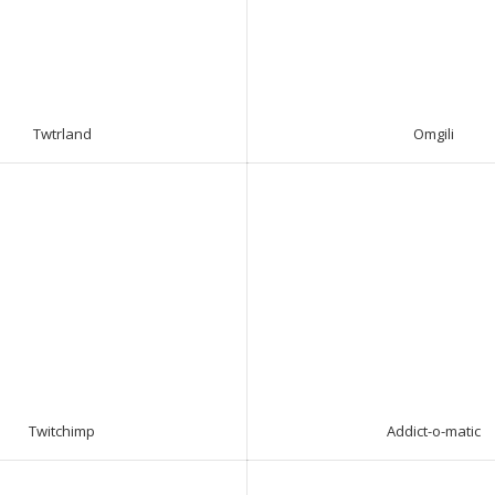
Twtrland
Omgili
Twitchimp
Addict-o-matic