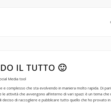
O IL TUTTO 🙂
cial Media tool
nte e complesso che sta evolvendo in maniera molto rapida. Di pa
e le attività che avvengono all’interno di vari spazi: è un tema ch
 deciso di raccogliere e pubblicare tutto quello che ho provato 