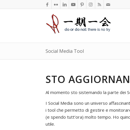
Social Media Tool
STO AGGIORNAND
Al momento sto sistemando la parte dei So
I Social Media sono un universo affascina
i tool che permetto di gestire e monitorar
(e spendo tutt’ora) molto tempo. Ho quindi
utile.