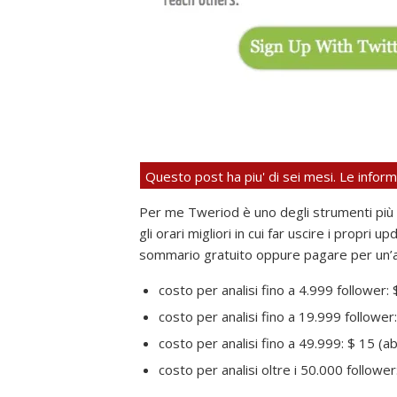
Questo post ha piu' di sei mesi. Le info
Per me Tweriod è uno degli strumenti più uti
gli orari migliori in cui far uscire i propr
sommario gratuito oppure pagare per un’an
costo per analisi fino a 4.999 follower
costo per analisi fino a 19.999 followe
costo per analisi fino a 49.999: $ 15 (
costo per analisi oltre i 50.000 follow