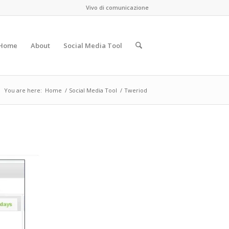
Vivo di comunicazione
Home
About
Social Media Tool
You are here:
Home
/
Social Media Tool
/
Tweriod