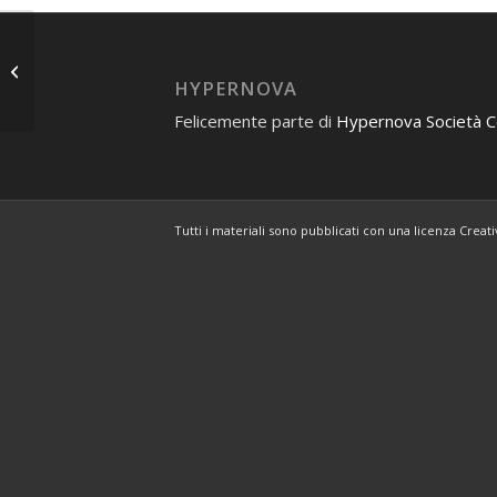
Mentionamp
HYPERNOVA
Felicemente parte di
Hypernova Società 
Tutti i materiali sono pubblicati con una licenza Crea