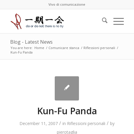
Vivo di comunicazione
Blog - Latest News
You are here:
Home
/
Comunicare stanca
/
Riflessioni personali
/
Kun-Fu Panda
Kun-Fu Panda
/
/
December 11, 2007
in
Riflessioni personali
by
pierotaglia