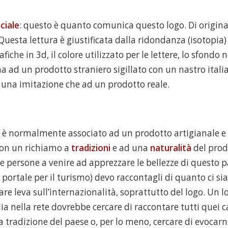
iciale
: questo è quanto comunica questo logo. Di originale
 Questa lettura è giustificata dalla ridondanza (isotopia) 
che in 3d, il colore utilizzato per le lettere, lo sfondo ne
a ad un prodotto straniero sigillato con un nastro ital
 una imitazione che ad un prodotto reale.
y è normalmente associato ad un prodotto artigianale e 
con un richiamo a
tradizioni
e ad una
naturalità
del prod
e persone a venire ad apprezzare le bellezze di questo p
portale per il turismo) devo raccontagli di quanto ci sia
fare leva sull’internazionalità, soprattutto del logo. Un l
alia nella rete dovrebbe cercare di raccontare tutti quei c
a tradizione del paese o, per lo meno, cercare di evocarn