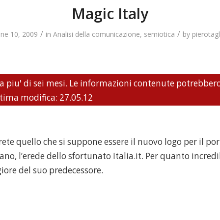
Magic Italy
/
/
une 10, 2009
in
Analisi della comunicazione
,
semiotica
by
pierotagl
a piu' di sei mesi. Le informazioni contenute potrebber
ltima modifica: 27.05.12
rete quello che si suppone essere il nuovo logo per il po
ano, l’erede dello sfortunato Italia.it. Per quanto incredib
iore del suo predecessore.