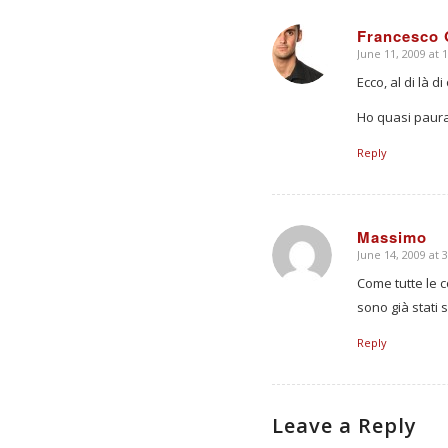
Francesco 
June 11, 2009 at 
says:
Ecco, al di là 
Ho quasi paura
Reply
Massimo
June 14, 2009 at 
says:
Come tutte le c
sono già stati s
Reply
Leave a Reply