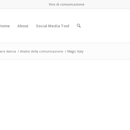
Vivo di comunicazione
Home
About
Social Media Tool
are stanca
/
Analisi della comunicazione
/
Magic Italy