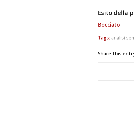
Esito della 
Bocciato
Tags:
analisi se
Share this entr