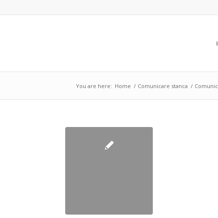
You are here:
Home
/
Comunicare stanca
/
Comunic