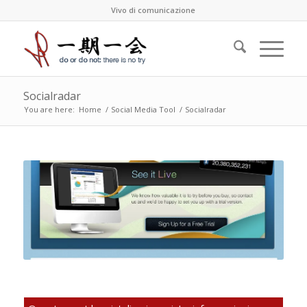
Vivo di comunicazione
Socialradar
You are here:
Home
/
Social Media Tool
/
Socialradar