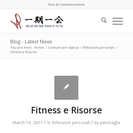
Vivo di comunicazione
Blog - Latest News
You are here:
Home
/
Comunicare stanca
/
Riflessioni personali
/
Fitness e Risorse
Fitness e Risorse
/
/
March 14, 2007
in
Riflessioni personali
by
pierotaglia