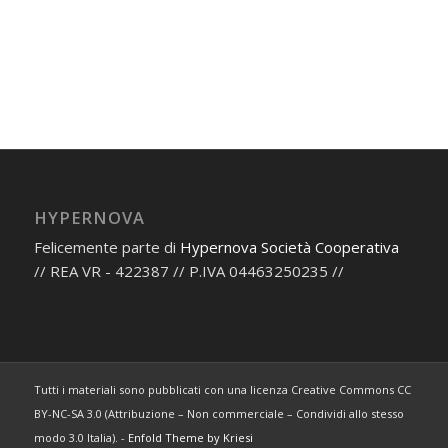
HYPERNOVA
Felicemente parte di
Hypernova Società Cooperativa
// REA VR - 422387 // P.IVA 04463250235 //
Tutti i materiali sono pubblicati con una licenza Creative Commons CC
BY-NC-SA 3.0 (Attribuzione – Non commerciale – Condividi allo stesso
modo 3.0 Italia). -
Enfold Theme by Kriesi