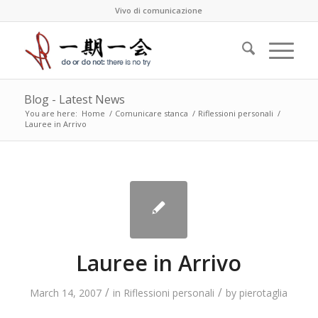
Vivo di comunicazione
Blog - Latest News
You are here:
Home
/
Comunicare stanca
/
Riflessioni personali
/
Lauree in Arrivo
Lauree in Arrivo
/
/
March 14, 2007
in
Riflessioni personali
by
pierotaglia