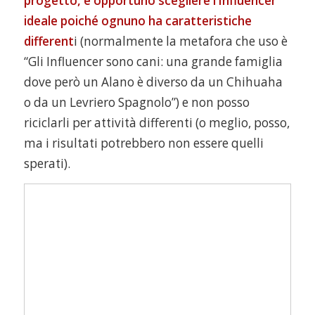
progetto, è opportuno scegliere l’Influencer
ideale poiché ognuno ha caratteristiche
different
i (normalmente la metafora che uso è
“Gli Influencer sono cani: una grande famiglia
dove però un Alano è diverso da un Chihuaha
o da un Levriero Spagnolo”) e non posso
riciclarli per attività differenti (o meglio, posso,
ma i risultati potrebbero non essere quelli
sperati).