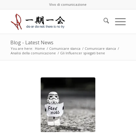
Vivo di comunicazione
Blog - Latest News
You are here:
Home
/
Comunicare stanca
/
Comunicare stanca
/
Analisi della comunicazione
/
Gli Influencer spiegati bene