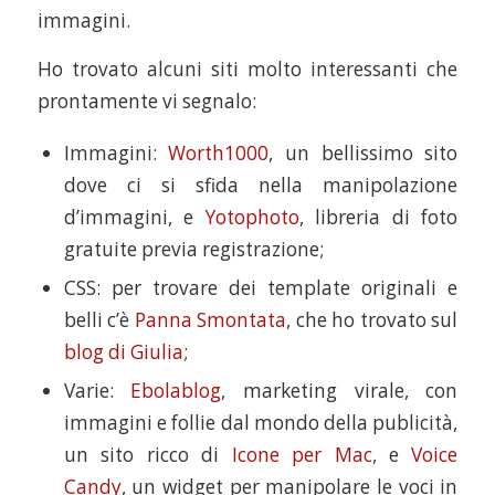
immagini.
Ho trovato alcuni siti molto interessanti che
prontamente vi segnalo:
Immagini:
Worth1000
, un bellissimo sito
dove ci si sfida nella manipolazione
d’immagini, e
Yotophoto
, libreria di foto
gratuite previa registrazione;
CSS: per trovare dei template originali e
belli c’è
Panna Smontata
, che ho trovato sul
blog di Giulia
;
Varie:
Ebolablog
, marketing virale, con
immagini e follie dal mondo della publicità,
un sito ricco di
Icone per Mac
, e
Voice
Candy
, un widget per manipolare le voci in