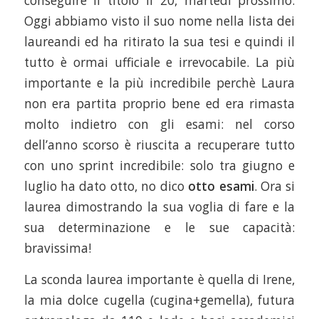
conseguire il titolo il 20, martedì prossimo.
Oggi abbiamo visto il suo nome nella lista dei
laureandi ed ha ritirato la sua tesi e quindi il
tutto è ormai ufficiale e irrevocabile. La più
importante e la più incredibile perchè Laura
non era partita proprio bene ed era rimasta
molto indietro con gli esami: nel corso
dell’anno scorso è riuscita a recuperare tutto
con uno sprint incredibile: solo tra giugno e
luglio ha dato otto, no dico
otto
esami
. Ora si
laurea dimostrando la sua voglia di fare e la
sua determinazione e le sue capacità:
bravissima!
La sconda laurea importante è quella di Irene,
la mia dolce cugella (cugina+gemella), futura