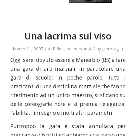
Una lacrima sul viso
/
/
March 11, 2007
in
Riflessioni personali
by
pierotaglia
Oggi sarei dovuto essere a Manerbio (BS) a fare
una gara di arti marziali, in particolare una
gara di scuola: in poche parole, tutti i
praticanti di una disciplina marziale che fanno
riferimento ad un unico maestro, si sfidano su
delle coreografie note e si premia l’eleganza,
l’abilità, l’impegno e molti altri parametri.
Purtroppo la gara è stata annullata per
mancanza d’iscritti ed abbiamo così perso una