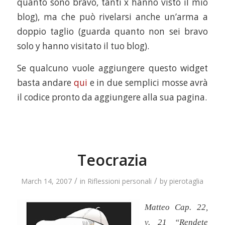
quanto sono bravo, tanti x hanno visto il mio
blog), ma che può rivelarsi anche un’arma a
doppio taglio (guarda quanto non sei bravo
solo y hanno visitato il tuo blog).
Se qualcuno vuole aggiungere questo widget
basta andare
qui
e in due semplici mosse avrà
il codice pronto da aggiungere alla sua pagina.
Teocrazia
/
/
March 14, 2007
in
Riflessioni personali
by
pierotaglia
Matteo Cap. 22,
v. 21
“Rendete