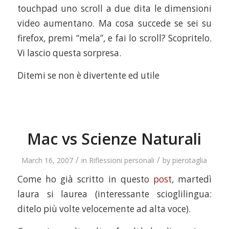
touchpad uno scroll a due dita le dimensioni
video aumentano. Ma cosa succede se sei su
firefox, premi “mela”, e fai lo scroll? Scopritelo.
Vi lascio questa sorpresa.
Ditemi se non è divertente ed utile
Mac vs Scienze Naturali
/
/
March 16, 2007
in
Riflessioni personali
by
pierotaglia
Come ho già scritto in questo
post
, martedì
laura si laurea (interessante scioglilingua:
ditelo più volte velocemente ad alta voce).