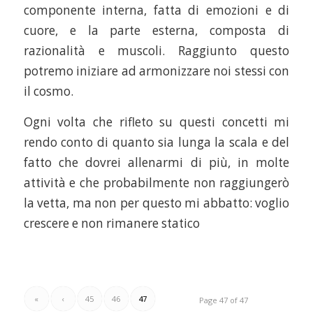
componente interna, fatta di emozioni e di
cuore, e la parte esterna, composta di
razionalità e muscoli. Raggiunto questo
potremo iniziare ad armonizzare noi stessi con
il cosmo.
Ogni volta che rifleto su questi concetti mi
rendo conto di quanto sia lunga la scala e del
fatto che dovrei allenarmi di più, in molte
attività e che probabilmente non raggiungerò
la vetta, ma non per questo mi abbatto: voglio
crescere e non rimanere statico
«
‹
45
46
47
Page 47 of 47