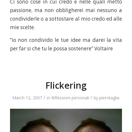
Ci sono cose in cui credo e nelle quali metto
passione, ma non obbligherei mai nessuno a
condividerle o a sottostare al mio credo ed alle
mie scelte.
“io non condivido le tue idee ma darei la vita
per far si che tu le possa sostenere” Voltaire
Flickering
/
/
March 12, 2007
in
Riflessioni personali
by
pierotaglia