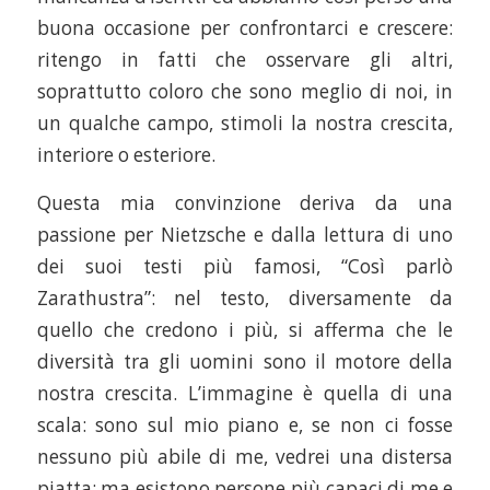
buona occasione per confrontarci e crescere:
ritengo in fatti che osservare gli altri,
soprattutto coloro che sono meglio di noi, in
un qualche campo, stimoli la nostra crescita,
interiore o esteriore.
Questa mia convinzione deriva da una
passione per Nietzsche e dalla lettura di uno
dei suoi testi più famosi, “Così parlò
Zarathustra”: nel testo, diversamente da
quello che credono i più, si afferma che le
diversità tra gli uomini sono il motore della
nostra crescita. L’immagine è quella di una
scala: sono sul mio piano e, se non ci fosse
nessuno più abile di me, vedrei una distersa
piatta; ma esistono persone più capaci di me e