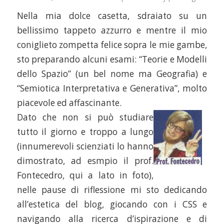
Nella mia dolce casetta, sdraiato su un
bellissimo tappeto azzurro e mentre il mio
coniglieto zompetta felice sopra le mie gambe,
sto preparando alcuni esami: “Teorie e Modelli
dello Spazio” (un bel nome ma Geografia) e
“Semiotica Interpretativa e Generativa”, molto
piacevole ed affascinante.
Dato che non si può studiare
tutto il giorno e troppo a lungo
(innumerevoli scienziati lo hanno
dimostrato, ad esmpio il prof.
Fontecedro, qui a lato in foto),
nelle pause di riflessione mi sto dedicando
all’estetica del blog, giocando con i CSS e
navigando alla ricerca d’ispirazione e di