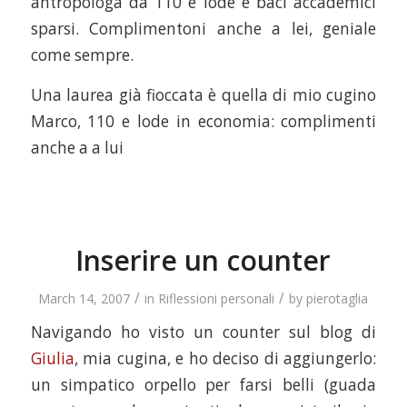
antropologa da 110 e lode e baci accademici
sparsi. Complimentoni anche a lei, geniale
come sempre.
Una laurea già fioccata è quella di mio cugino
Marco, 110 e lode in economia: complimenti
anche a a lui
Inserire un counter
/
/
March 14, 2007
in
Riflessioni personali
by
pierotaglia
Navigando ho visto un counter sul blog di
Giulia
, mia cugina, e ho deciso di aggiungerlo:
un simpatico orpello per farsi belli (guada