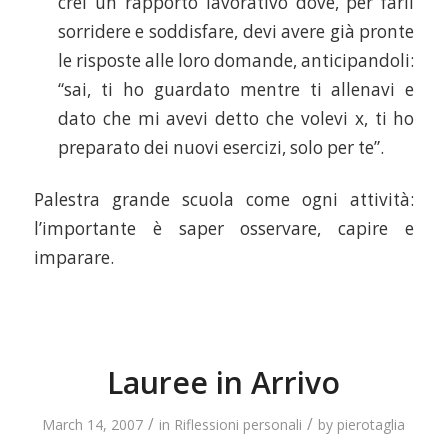
crei un rapporto lavorativo dove, per farli
sorridere e soddisfare, devi avere già pronte
le risposte alle loro domande, anticipandoli:
“sai, ti ho guardato mentre ti allenavi e
dato che mi avevi detto che volevi x, ti ho
preparato dei nuovi esercizi, solo per te”.
Palestra grande scuola come ogni attività:
l’importante è saper osservare, capire e
imparare.
Lauree in Arrivo
/
/
March 14, 2007
in
Riflessioni personali
by
pierotaglia