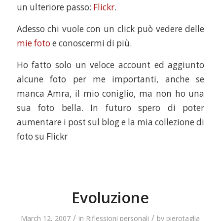
un ulteriore passo:
Flickr
.
Adesso chi vuole con un click può vedere delle
mie foto
e conoscermi di più.
Ho fatto solo un veloce account ed aggiunto
alcune foto per me importanti, anche se
manca Amra, il mio coniglio, ma non ho una
sua foto bella. In futuro spero di poter
aumentare i post sul blog e la mia collezione di
foto su Flickr
Evoluzione
/
/
March 12, 2007
in
Riflessioni personali
by
pierotaglia