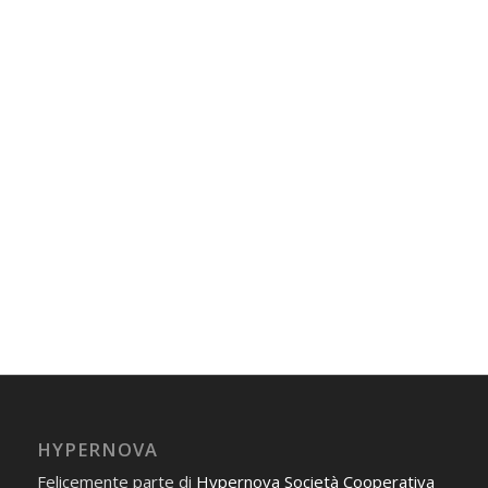
HYPERNOVA
Felicemente parte di
Hypernova Società Cooperativa