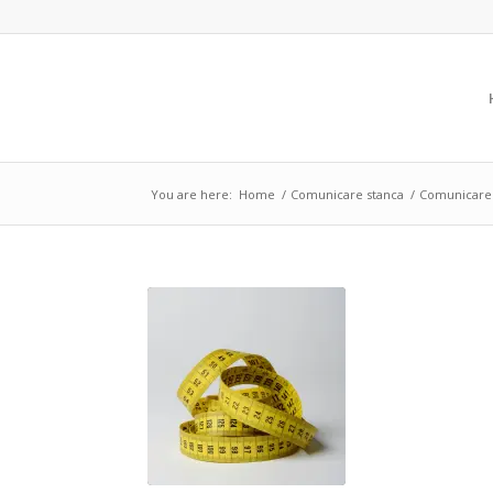
You are here:
Home
/
Comunicare stanca
/
Comunicare 