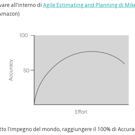
vare all’interno di
Agile Estimating and Planning di Mi
o Amazon)
to l’impegno del mondo, raggiungere il 100% di Accura