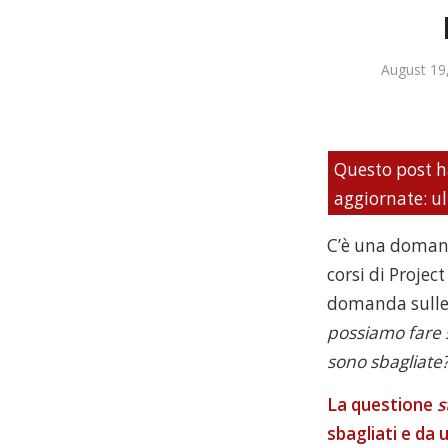
August 19
Questo post h
aggiornate: u
C’è una domand
corsi di Proje
domanda sulle 
possiamo fare 
sono sbagliate
La questione
s
sbagliati e da 