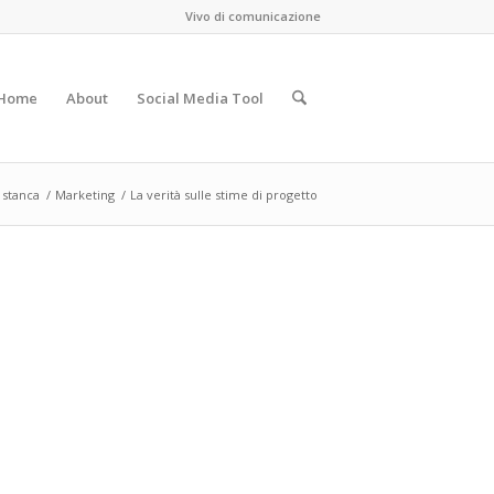
Vivo di comunicazione
Home
About
Social Media Tool
stanca
/
Marketing
/
La verità sulle stime di progetto