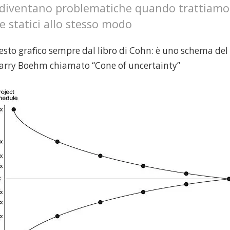
 diventano problematiche quando trattiamo
e statici allo stesso modo
to grafico sempre dal libro di Cohn: è uno schema del
Barry Boehm chiamato “Cone of uncertainty”