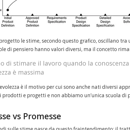
n progetto le stime, secondo questo grafico, oscillano tr
ole di pensiero hanno valori diversi, ma il concetto rima
o di stimare il lavoro quando la conoscenz
tezza è massima
olezza è il motivo per cui sono anche nati diversi appr
i prodotti e progetti e non abbiamo un’unica scuola di 
se vs Promesse
indi sulle stime nasce da questo fraintendimento: il tratt