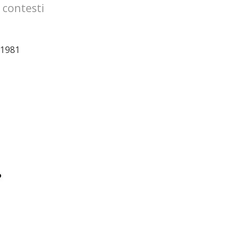
 contesti
 1981