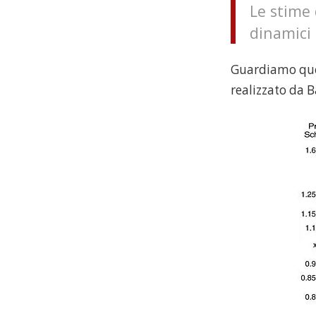
Le stime
dinamici 
Guardiamo ques
realizzato da 