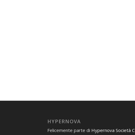
HYPERNOVA
Felicemente parte di
Hypernova Società 