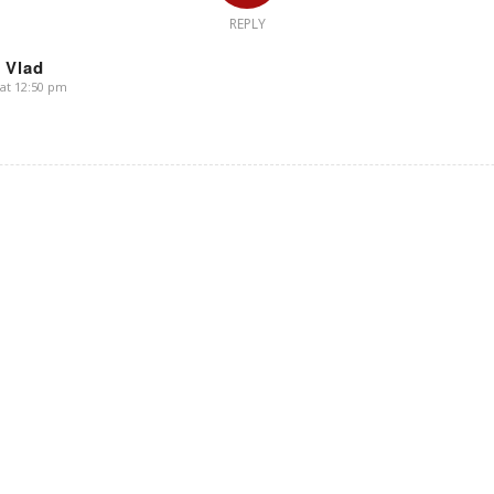
REPLY
 Vlad
 at 12:50 pm