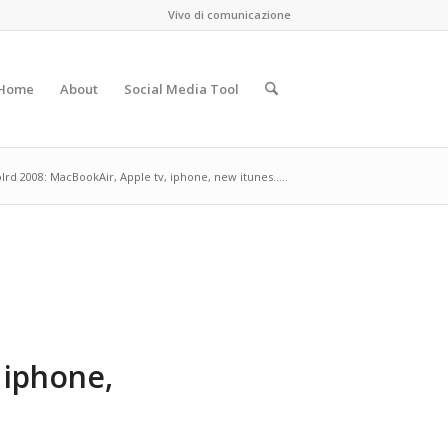
Vivo di comunicazione
Home
About
Social Media Tool
rd 2008: MacBookAir, Apple tv, iphone, new itunes…..
 iphone,