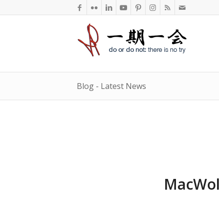
Blog - Latest News
MacWolr