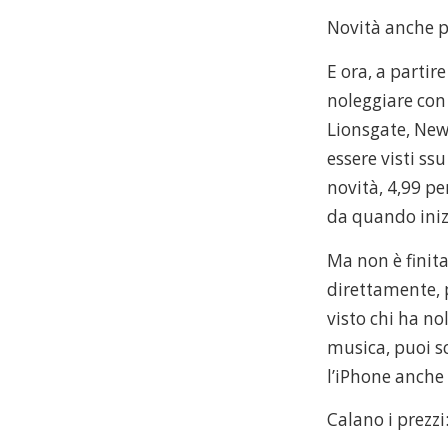
Novità anche p
E ora, a partir
noleggiare con
Lionsgate, New
essere visti ssu
novità, 4,99 pe
da quando iniz
Ma non è finita
direttamente, p
visto chi ha no
musica, puoi s
l’iPhone anche 
Calano i prezzi