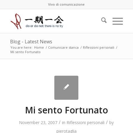
Vivo di comunicazione
Blog - Latest News
You are here:
Home
/
Comunicare stanca
/
Riflessioni personali
/
Mi sento Fortunato
Mi sento Fortunato
/
/
November 23, 2007
in
Riflessioni personali
by
pierotaglia