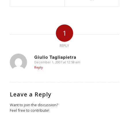
1
REPLY
Giulio Tagliapietra
December 1, 2007 at 12:58 am
says:
Reply
Leave a Reply
Want to join the discussion?
Feel free to contribute!