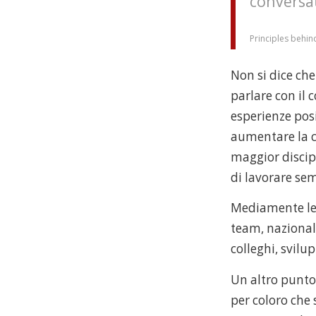
conversa
Principles behin
Non si dice che
parlare con il
esperienze posi
aumentare la c
maggior discip
di lavorare sem
Mediamente le 
team, nazionali
colleghi, svilup
Un altro punto
per coloro che