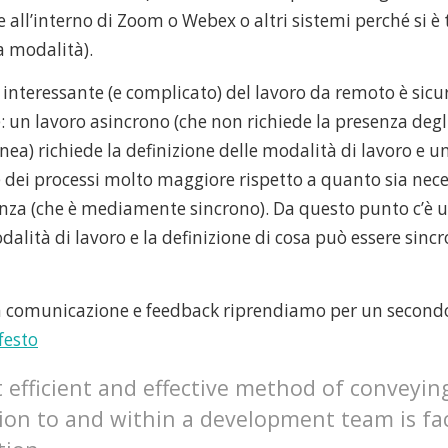
re all’interno di Zoom o Webex o altri sistemi perché si è
a modalità).
 interessante (e complicato) del lavoro da remoto è sic
 un lavoro asincrono (che non richiede la presenza degli
ea) richiede la definizione delle modalità di lavoro e u
 dei processi molto maggiore rispetto a quanto sia nece
enza (che è mediamente sincrono). Da questo punto c’è 
dalità di lavoro e la definizione di cosa può essere sinc
a comunicazione e feedback riprendiamo per un secondo 
festo
 efficient and effective method of conveyin
ion to and within a development team is fa