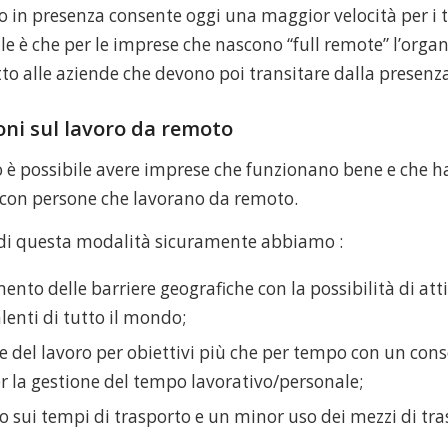
o in presenza consente oggi una maggior velocità per i 
e è che per le imprese che nascono “full remote” l’organ
to alle aziende che devono poi transitare dalla presenz
oni sul lavoro da remoto
 è possibile avere imprese che funzionano bene e che 
con persone che lavorano da remoto.
 di questa modalità sicuramente abbiamo :
nto delle barriere geografiche con la possibilità di att
lenti di tutto il mondo;
e del lavoro per obiettivi più che per tempo con un con
er la gestione del tempo lavorativo/personale;
o sui tempi di trasporto e un minor uso dei mezzi di tra