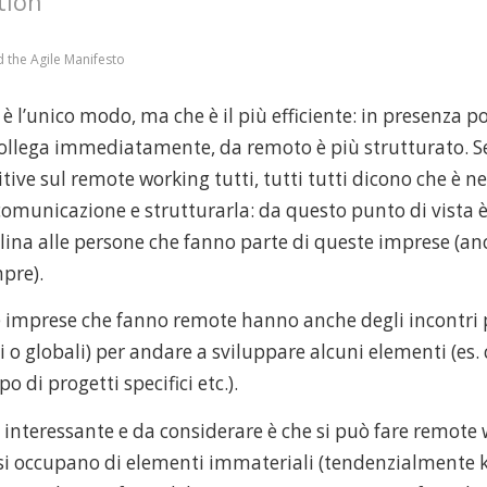
tion
d the Agile Manifesto
 è l’unico modo, ma che è il più efficiente: in presenza po
 collega immediatamente, da remoto è più strutturato. 
tive sul remote working tutti, tutti tutti dicono che è n
omunicazione e strutturarla: da questo punto di vista è
lina alle persone che fanno parte di queste imprese (an
pre).
imprese che fanno remote hanno anche degli incontri pe
 o globali) per andare a sviluppare alcuni elementi (es.
po di progetti specifici etc.).
 interessante e da considerare è che si può fare remote 
 si occupano di elementi immateriali (tendenzialmente