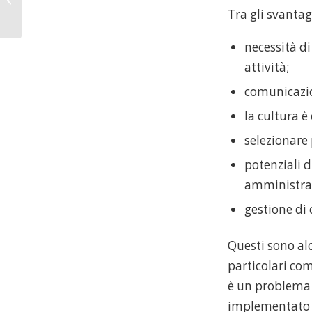
Tra gli svanta
PM?
necessità di
attività;
comunicazio
la cultura 
selezionare
potenziali 
amministra
gestione di 
Questi sono alc
particolari co
è un problema d
implementato il