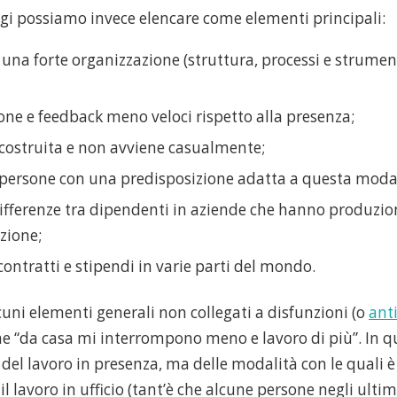
ggi possiamo invece elencare come elementi principali:
 una forte organizzazione (struttura, processi e strument
ne e feedback meno veloci rispetto alla presenza;
è costruita e non avviene casualmente;
 persone con una predisposizione adatta a questa modal
differenze tra dipendenti in aziende che hanno produzio
zione;
contratti e stipendi in varie parti del mondo.
uni elementi generali non collegati a disfunzioni (o
ant
me “da casa mi interrompono meno e lavoro di più”. In 
el lavoro in presenza, ma delle modalità con le quali è
 lavoro in ufficio (tant’è che alcune persone negli ulti