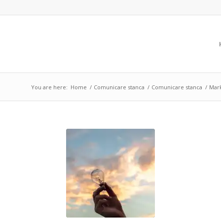
You are here:
Home
/
Comunicare stanca
/
Comunicare stanca
/
Mark