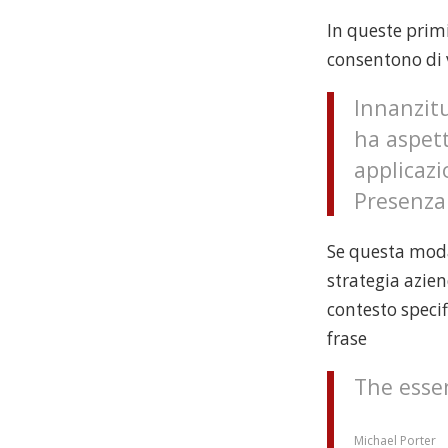
spu
In queste prim
per
consentono di v
parl
di
Innanzit
Sma
ha aspett
Wor
applicazi
Presenza 
Se questa moda
strategia azien
contesto speci
frase
The esse
Michael Porter