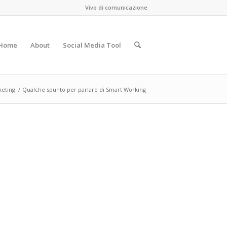
Vivo di comunicazione
Home
About
Social Media Tool
eting
/
Qualche spunto per parlare di Smart Working