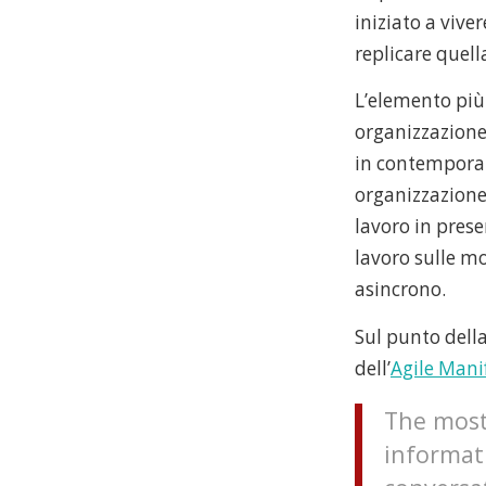
iniziato a vive
replicare quell
L’elemento più
organizzazione:
in contemporan
organizzazione
lavoro in pres
lavoro sulle mo
asincrono.
Sul punto dell
dell’
Agile Mani
The most
informat