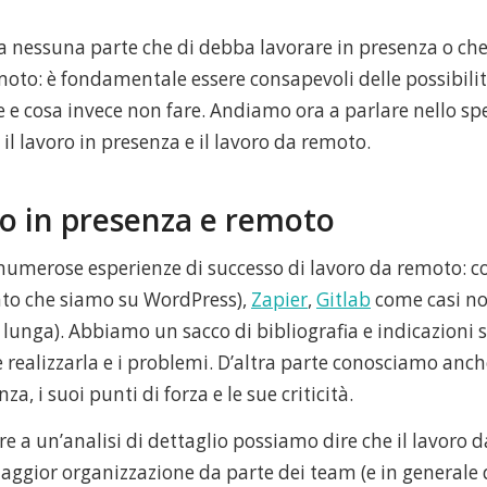
da nessuna parte che di debba lavorare in presenza o ch
moto: è fondamentale essere consapevoli delle possibilit
 e cosa invece non fare. Andiamo ora a parlare nello spe
il lavoro in presenza e il lavoro da remoto.
ro in presenza e remoto
numerose esperienze di successo di lavoro da remoto: c
to che siamo su WordPress),
Zapier
,
Gitlab
come casi not
unga). Abbiamo un sacco di bibliografia e indicazioni
 realizzarla e i problemi. D’altra parte conosciamo anch
za, i suoi punti di forza e le sue criticità.
e a un’analisi di dettaglio possiamo dire che il lavoro 
aggior organizzazione da parte dei team (e in generale 