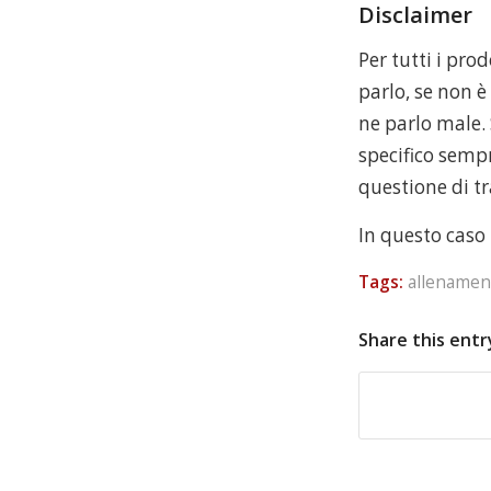
Disclaimer
Per tutti i prod
parlo, se non è
ne parlo male.
specifico sempr
questione di t
In questo caso
Tags:
allenamen
Share this entr