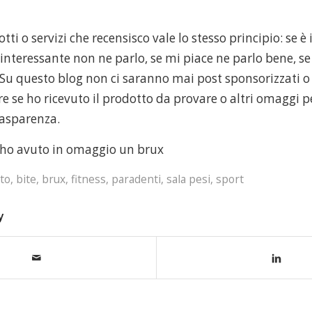
otti o servizi che recensisco vale lo stesso principio: se 
 interessante non ne parlo, se mi piace ne parlo bene, s
 Su questo blog non ci saranno mai post sponsorizzati o
e se ho ricevuto il prodotto da provare o altri omaggi 
rasparenza.
 ho avuto in omaggio un brux
to
,
bite
,
brux
,
fitness
,
paradenti
,
sala pesi
,
sport
y