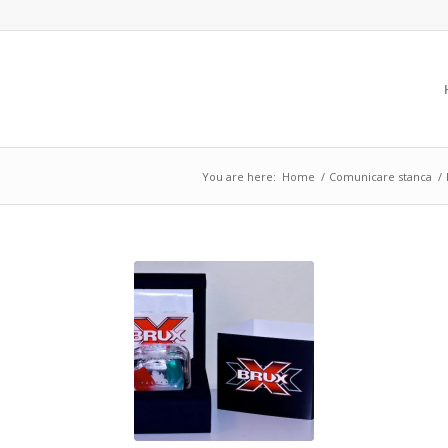
You are here:
Home
/
Comunicare stanca
/