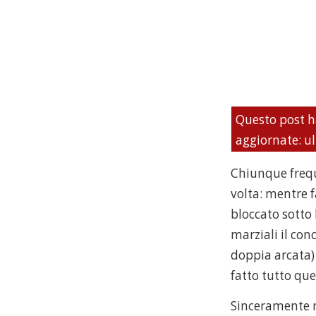
Questo post h
aggiornate: u
Chiunque frequ
volta: mentre f
bloccato sotto 
marziali il con
doppia arcata) 
fatto tutto que
Sinceramente n