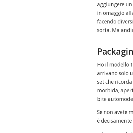
aggiungere un 
in omaggio all
facendo divers
sorta. Ma andi
Packagin
Ho il modello t
arrivano solo 
set che ricorda
morbida, apertu
bite automodell
Se non avete m
è decisamente 