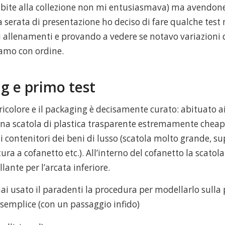
bite alla collezione non mi entusiasmava) ma avendone
a serata di presentazione ho deciso di fare qualche test
i allenamenti e provando a vedere se notavo variazioni 
amo con ordine.
g e primo test
ricolore e il packaging è decisamente curato: abituato a
una scatola di plastica trasparente estremamente cheap,
 i contenitori dei beni di lusso (scatola molto grande, su
ra a cofanetto etc.). All’interno del cofanetto la scatola
ante per l’arcata inferiore.
ai usato il paradenti la procedura per modellarlo sulla 
semplice (con un passaggio infido)