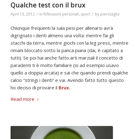
Qualche test con il brux
/
/
April 13, 2012
in
Riflessioni personali
,
sport
by
pierotaglia
Chiunque frequenti la sala pesi per allenarsi avrà
digrignato i denti almeno una volta: mentre fai gli
stacchi da terra, mentre giochi con la leg press, mentre
rimani bloccato sotto la panca piana (dai, è capitato a
tutti). Se poi hai anche fatto arti marziali il concetto di
paradenti ti è molto familiare (io ad esempio usavo
quello a doppia arcata) e sai che quando prendi qualche
calcio “stringi i denti” e vai. Avendo fatto tutto questo
ho deciso di provare il
Brux
.
Read more