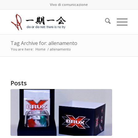
Vivo di comunicazione
Tag Archive for: allenamento
You are here:
Home
/
allenamento
Posts