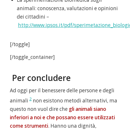
animali: conoscenza, valutazioni e opinioni
dei cittadini –
http://www.ipsos.it/pdf/sperimetazione_biolog
[/toggle]
[/toggle_container]
Per concludere
Ad oggi per il benessere delle persone e degli
2
animali
non esistono metodi alternativi, ma
questo non vuol dire che
gli animali siano
inferiori a noi e che possano essere utilizzati
come strumenti
. Hanno una dignità,