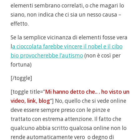
elementi sembrano correlati, o che magari lo
siano, non indica che ci sia un nesso causa –
effetto.
Se la semplice vicinanza di elementi fosse vera
l
a cioccolata farebbe vincere il nobel e il cibo
bio provocherebbe l’autismo
(non è così per
fortuna)
[/toggle]
[toggle title=”
Mi hanno detto che.. . ho visto un
video, link, blog
“] No, quello che si vede online
deve essere sempre preso con le pinze e
trattato con estrema attenzione. Il fatto che
qualcuno abbia scritto qualcosa online non lo
rende automaticamente vero o degno di