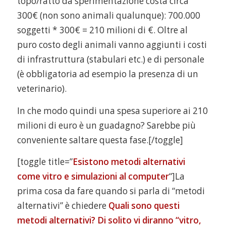
topo/ratto da sperimentazione costa circa
300€ (non sono animali qualunque): 700.000
soggetti * 300€ = 210 milioni di €. Oltre al
puro costo degli animali vanno aggiunti i costi
di infrastruttura (stabulari etc.) e di personale
(è obbligatoria ad esempio la presenza di un
veterinario).
In che modo quindi una spesa superiore ai 210
milioni di euro è un guadagno? Sarebbe più
conveniente saltare questa fase.[/toggle]
[toggle title=”
Esistono metodi alternativi
come vitro e simulazioni al computer
“]La
prima cosa da fare quando si parla di “metodi
alternativi” è chiedere
Quali sono questi
metodi alternativi? Di solito vi diranno “vitro,