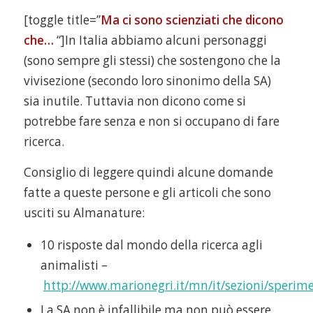
[toggle title=”
Ma ci sono scienziati che dicono
che…
“]In Italia abbiamo alcuni personaggi
(sono sempre gli stessi) che sostengono che la
vivisezione (secondo loro sinonimo della SA)
sia inutile. Tuttavia non dicono come si
potrebbe fare senza e non si occupano di fare
ricerca.
Consiglio di leggere quindi alcune domande
fatte a queste persone e gli articoli che sono
usciti su Almanature:
10 risposte dal mondo della ricerca agli
animalisti –
http://www.marionegri.it/mn/it/sezioni/sperim
La SA non è infallibile ma non può essere