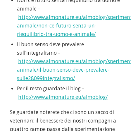
Non c’è futuro senza riequilibrio tra uomo e
animale –
http://www.almonature.eu/almoblog/speriment
animale/non-ce-futuro-senza-un-
riequilibrio-tra-uomo-e-animale/
Il buon senso deve prevalere
sull’integralismo –
http://www.almonature.eu/almoblog/speriment
animale/il-buon-senso-deve-prevalere-
sulle28099integralismo/
Per il resto guardate il blog –
http://www.almonature.eu/almoblog/
Se guardate noterete che ci sono un sacco di
veterinari: il benessere dei nostri compagni a
quattro zampe passa dalla sperimentazione