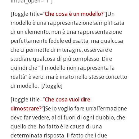
initial_open=”1″]
[toggle title=”
Che cosa è un modello?
“]Un
modello è una rappresentazione semplificata
di un elemento: non è una rappresentazione
perfettamente fedele ed esatta, ma qualcosa
che ci permette di interagire, osservare e
studiare qualcosa di più complesso. Dire
quindi che “il modello non rappresenta la
realtà” è vero, ma è insito nello stesso concetto
di modello. [/toggle]
[toggle title=”
Che cosa vuol dire
dimostrare?
“]Se io voglio fare un’affermazione
devo far vedere, al di fuori di ogni dubbio, che
quello che ho fatto è la causa di una
determinata risposta. Il fatto che i due