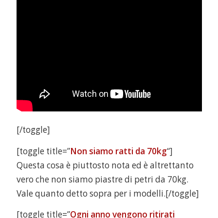
[/toggle]
[toggle title=”
Non siamo ratti da 70kg
“]
Questa cosa è piuttosto nota ed è altrettanto
vero che non siamo piastre di petri da 70kg.
Vale quanto detto sopra per i modelli.[/toggle]
[toggle title=”
Ogni anno vengono ritirati