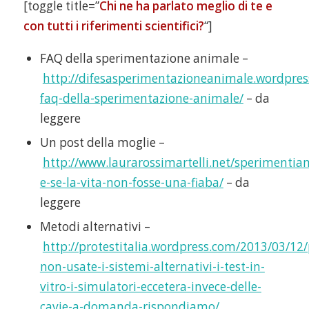
[toggle title=”
Chi ne ha parlato meglio di te e
con tutti i riferimenti scientifici?
“]
FAQ della sperimentazione animale –
http://difesasperimentazioneanimale.wordpres
faq-della-sperimentazione-animale/
– da
leggere
Un post della moglie –
http://www.laurarossimartelli.net/sperimentia
e-se-la-vita-non-fosse-una-fiaba/
– da
leggere
Metodi alternativi –
http://protestitalia.wordpress.com/2013/03/12
non-usate-i-sistemi-alternativi-i-test-in-
vitro-i-simulatori-eccetera-invece-delle-
cavie-a-domanda-rispondiamo/