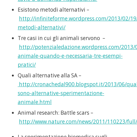
Esistono metodi alternativi –
http://infiniteforme.wordpress.com/2013/02/19
metodi-alternativi/
Tre casi in cui gli animali servono –
http://potenzialedazione.wordpress.com/2013/
animale-quando-e-necessaria-tre-esempi-
pratici/
Quali alternative alla SA –
http://cronachedal900.blogspot.it/2013/06/qual
sono-alternative-sperimentazione-
animale.html
Animal research: Battle scars –
http://www.nature.com/news/2011/110223/ful
La sperimentazione biomedica sugli