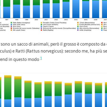
i sono un sacco di animali, però il grosso è composto da
ulus) e Ratti (Rattus norvegicus): secondo me, ha più s
1
 trend in questo modo