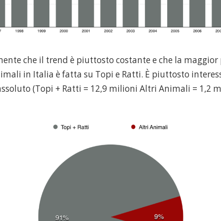
ente che il trend è piuttosto costante e che la maggior 
nimali in Italia è fatta su Topi e Ratti. È piuttosto inter
ssoluto (Topi + Ratti = 12,9 milioni Altri Animali = 1,2 mi