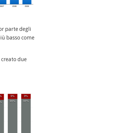
r parte degli
 più basso come
o creato due