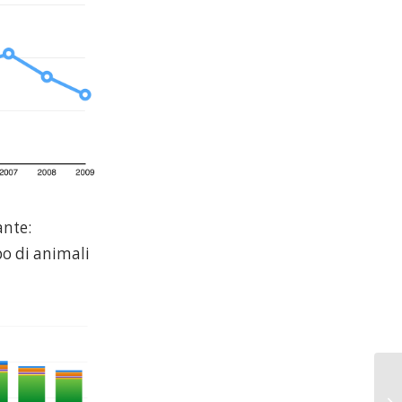
ante:
o di animali