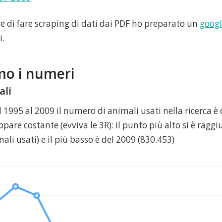
re di fare scraping di dati dai PDF ho preparato un
googl
i.
o i numeri
ali
l 1995 al 2009 il numero di animali usati nella ricerca è
pare costante (evviva le 3R): il punto più alto si è ragg
ali usati) e il più basso è del 2009 (830.453)