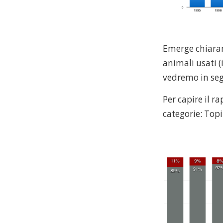
Emerge chiaram
animali usati (
vedremo in seg
Per capire il r
categorie: Topi