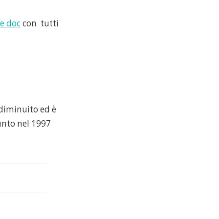
e doc
con tutti
 diminuito ed è
iunto nel 1997