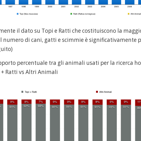
ente il dato su Topi e Ratti che costituiscono la maggio
il numero di cani, gatti e scimmie è significativamente
uito)
apporto percentuale tra gli animali usati per la ricerca h
 + Ratti vs Altri Animali