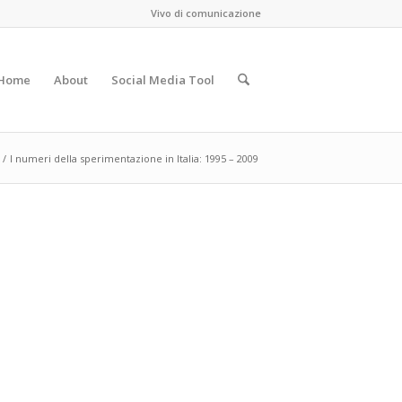
Vivo di comunicazione
Home
About
Social Media Tool
/
I numeri della sperimentazione in Italia: 1995 – 2009