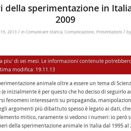
 della sperimentazione in Italia
2009
/
/
19, 2013
in
Comunicare stanca
,
Comunicazione
,
Presentazioni
b
a piu' di sei mesi. Le informazioni contenute potrebber
ltima modifica: 19.11.13
sperimentazione animale oltre a essere un tema di Scien
(e inizialmente è per questo che ho deciso di seguirlo a
rsi fenomeni interessanti su propaganda, manipolazione
gli argomenti più dibattuto spesso è legato ai dati, ch
lemento mitico, raramente si vedono i numeri: io però 
eri della sperimentazione animale in Italia dal 1995 a