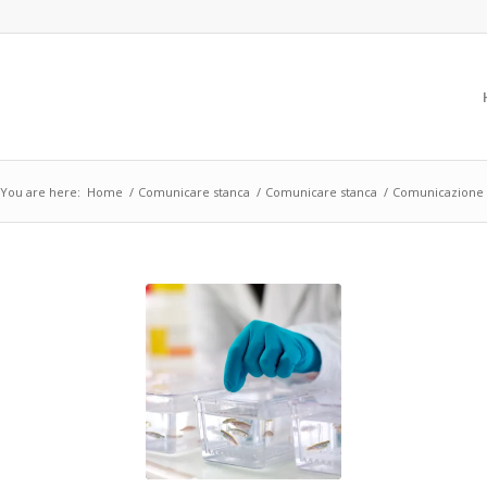
You are here:
Home
/
Comunicare stanca
/
Comunicare stanca
/
Comunicazione