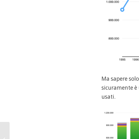
Ma sapere solo
sicuramente è 
usati.
Due parole sulla
sperimentazione