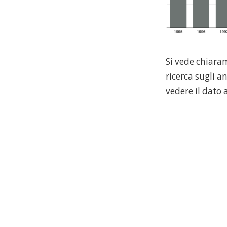
Si vede chiaram
ricerca sugli a
vedere il dato a