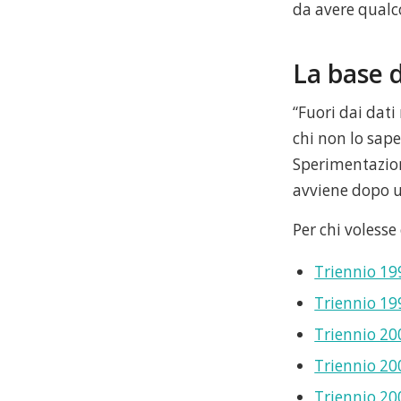
da avere qualc
La base d
“Fuori dai dati
chi non lo sape
Sperimentazione
avviene dopo 
Per chi volesse 
Triennio 1
Triennio 1
Triennio 2
Triennio 2
Triennio 2