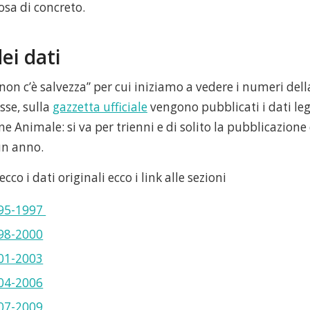
osa di concreto.
ei dati
 non c’è salvezza” per cui iniziamo a vedere i numeri della
sse, sulla
gazzetta ufficiale
vengono pubblicati i dati leg
 Animale: si va per trienni e di solito la pubblicazione 
un anno.
ecco i dati originali ecco i link alle sezioni
995-1997
998-2000
001-2003
004-2006
007-2009