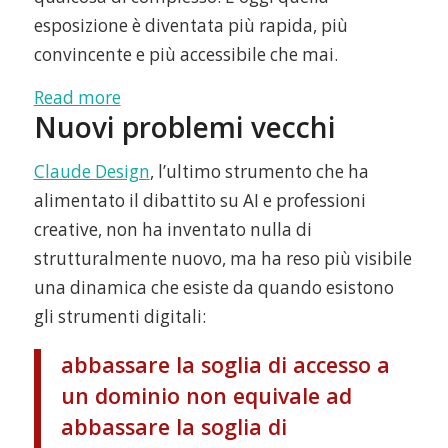
esposizione è diventata più rapida, più
convincente e più accessibile che mai.
:
Read more
Nuovi problemi vecchi
Aristotele,
logica
Claude Design
, l’ultimo strumento che ha
e
alimentato il dibattito su AI e professioni
Intelligenza
creative, non ha inventato nulla di
Artificiale
strutturalmente nuovo, ma ha reso più visibile
una dinamica che esiste da quando esistono
gli strumenti digitali:
abbassare la soglia di accesso a
un dominio non equivale ad
abbassare la soglia di