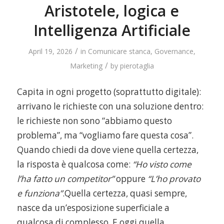
Aristotele, logica e
Intelligenza Artificiale
/
April 19, 2026
in
Comunicare stanca
,
Governance
,
/
Marketing
by
pierotaglia
Capita in ogni progetto (soprattutto digitale):
arrivano le richieste con una soluzione dentro:
le richieste non sono “abbiamo questo
problema”, ma “vogliamo fare questa cosa”.
Quando chiedi da dove viene quella certezza,
la risposta è qualcosa come:
“Ho visto come
l’ha fatto un competitor”
oppure
“L’ho provato
e funziona”
.Quella certezza, quasi sempre,
nasce da un’esposizione superficiale a
qualcosa di complesso. E oggi quella