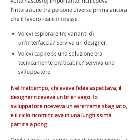
volte nascosto) importante: richiedeva
l’interazione tra persone diverse prima ancora
che il lavoro reale iniziasse.
Volevi esplorare tre varianti di
un’interfaccia? Serviva un designer.
Volevi capire se una soluzione era
tecnicamente praticabile? Serviva uno
sviluppatore.
Nel frattempo, chi aveva l’idea aspettava, il
designer riceveva un brief vago, lo
sviluppatore riceveva un wireframe sbagliato,
e il ciclo ricominciava in una lunghissima
partita a pong
.
1
Quel ciclo ha un nome:
fase di esplorazione
e