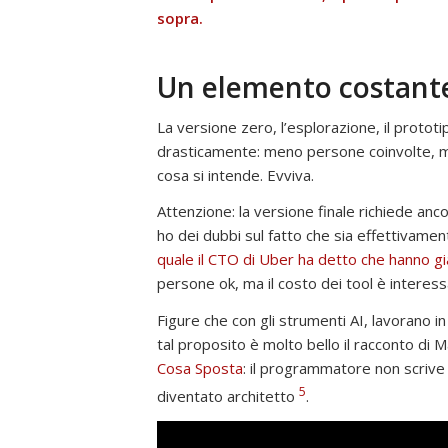
sopra.
Un elemento costant
La versione zero, l’esplorazione, il prototi
drasticamente: meno persone coinvolte, m
cosa si intende. Evviva.
Attenzione: la versione finale richiede anc
ho dei dubbi sul fatto che sia effettivame
quale il CTO di Uber ha detto che hanno già
persone ok, ma il costo dei tool è interess
Figure che con gli strumenti AI, lavorano
tal proposito è molto bello il racconto di 
Cosa Sposta
: il programmatore non scriv
5
diventato architetto
.