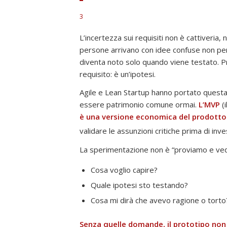
3
L’incertezza sui requisiti non è cattiveria
persone arrivano con idee confuse non pe
diventa noto solo quando viene testato. 
requisito: è un’ipotesi.
Agile e Lean Startup hanno portato questa
essere patrimonio comune ormai.
L’MVP
(
è una versione economica del prodotto
validare le assunzioni critiche prima di inv
La sperimentazione non è “proviamo e vedia
Cosa voglio capire?
Quale ipotesi sto testando?
Cosa mi dirà che avevo ragione o torto
Senza quelle domande, il prototipo non