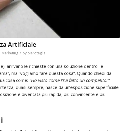
za Artificiale
/
,
Marketing
by
pierotaglia
e): arrivano le richieste con una soluzione dentro: le
ema”, ma “vogliamo fare questa cosa”. Quando chiedi da
 qualcosa come:
“Ho visto come l’ha fatto un competitor”
ertezza, quasi sempre, nasce da un’esposizione superficiale
osizione è diventata più rapida, più convincente e più
i