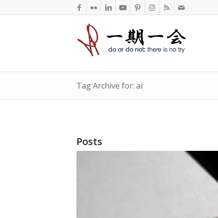
Tag Archive for: ai
Posts