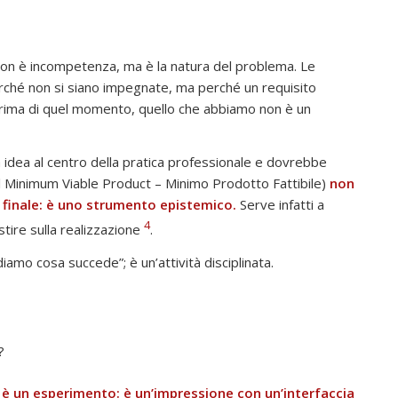
, non è incompetenza, ma è la natura del problema. Le
rché non si siano impegnate, ma perché un requisito
Prima di quel momento, quello che abbiamo non è un
 idea al centro della pratica professionale e dovrebbe
il Minimum Viable Product – Minimo Prodotto Fattibile)
non
 finale: è uno strumento epistemico.
Serve infatti a
4
estire sulla realizzazione
.
mo cosa succede”; è un’attività disciplinata.
?
 è un esperimento: è un’impressione con un’interfaccia