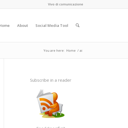
Vivo di comunicazione
Home
About
Social Media Tool
You are here:
Home
/
ai
Subscribe in a reader