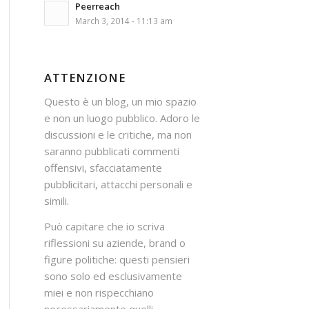
Peerreach
March 3, 2014 - 11:13 am
ATTENZIONE
Questo è un blog, un mio spazio
e non un luogo pubblico. Adoro le
discussioni e le critiche, ma non
saranno pubblicati commenti
offensivi, sfacciatamente
pubblicitari, attacchi personali e
simili.
Può capitare che io scriva
riflessioni su aziende, brand o
figure politiche: questi pensieri
sono solo ed esclusivamente
miei e non rispecchiano
necessariamente quelli