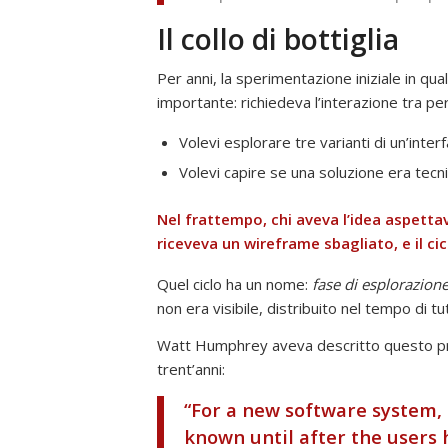
Il collo di bottiglia
Per anni, la sperimentazione iniziale in qu
importante: richiedeva l’interazione tra pe
Volevi esplorare tre varianti di un’inter
Volevi capire se una soluzione era tecn
Nel frattempo, chi aveva l’idea aspettav
riceveva un wireframe sbagliato, e il ci
Quel ciclo ha un nome:
fase di esplorazion
non era visibile, distribuito nel tempo di t
Watt Humphrey aveva descritto questo pro
trent’anni:
“For a new software system,
known until after the users h