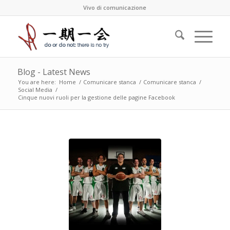
Vivo di comunicazione
Blog - Latest News
You are here:
Home
/
Comunicare stanca
/
Comunicare stanca
/
Social Media
/
Cinque nuovi ruoli per la gestione delle pagine Facebook