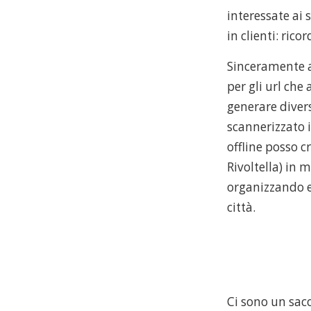
interessate ai 
in clienti: rico
Sinceramente a
per gli url ch
generare diver
scannerizzato i
offline posso 
Rivoltella) in 
organizzando e
città.
Ci sono un sacc