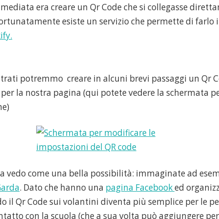
mediata era creare un Qr Code che si collegasse diretta
fortunatamente esiste un servizio che permette di farlo
ify.
strati potremmo creare in alcuni brevi passaggi un Qr 
 per la nostra pagina (qui potete vedere la schermata pe
ne)
a vedo come una bella possibilità: immaginate ad ese
Garda
. Dato che hanno una
pagina Facebook
ed organiz
o il Qr Code sui volantini diventa più semplice per le p
ntatto con la scuola (che a sua volta può aggiungere pe