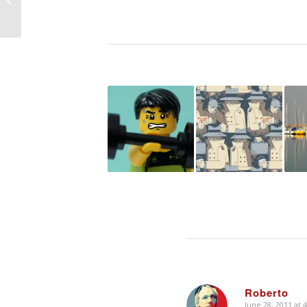
Facebook, Twitter,
Linkedin
Roberto
June 28, 2011 at 