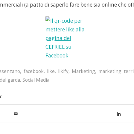
ommerciali (a patto di saperlo fare bene sia online che off
esenzano
,
facebook
,
like
,
likify
,
Marketing
,
marketing terri
 del garda
,
Social Media
y