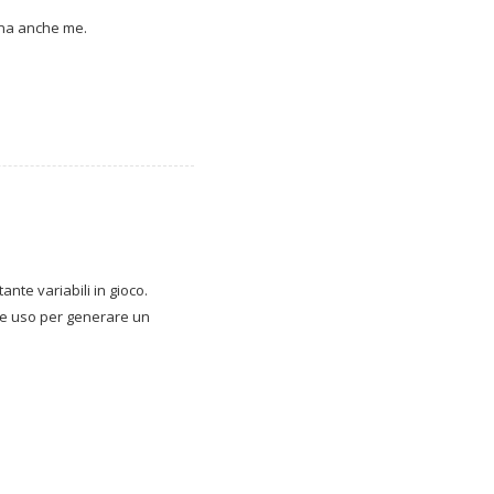
ina anche me.
ante variabili in gioco.
are uso per generare un