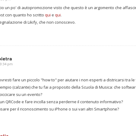
ccio un po' di autopromozione visto che questo è un argomento che affasc
post con quanto ho scritto
qui
e
qui
.
segnalazione di Likify, che non conoscevo.
pietra
10:34 pm
esti fare un piccolo "how to" per aiutare i non esperti a districarsi tra le t
empio (calzante) che tu fai a proposito della Scuola di Musica: che softw
iccicare su un evento?
 un QRCode e fare incolla senza perderne il contenuto informativo?
sare per il riconoscimento su iPhone o sui vari altri Smartphone?