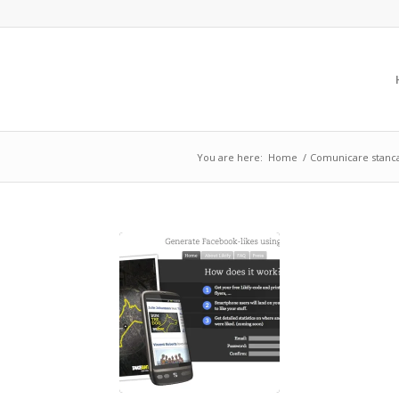
You are here:
Home
/
Comunicare stanc