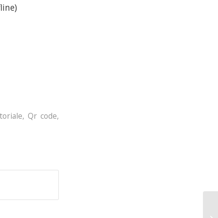
line)
toriale
,
Qr code
,