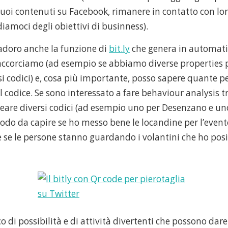
suoi contenuti su Facebook, rimanere in contatto con lor
rdiamoci degli obiettivi di businness).
doro anche la funzione di
bit.ly
che genera in automati
e accorciamo (ad esempio se abbiamo diverse properties
si codici) e, cosa più importante, posso sapere quante 
l codice. Se sono interessato a fare behaviour analysis tr
creare diversi codici (ad esempio uno per Desenzano e un
modo da capire se ho messo bene le locandine per l’event
 se le persone stanno guardando i volantini che ho posi
o di possibilità e di attività divertenti che possono dar