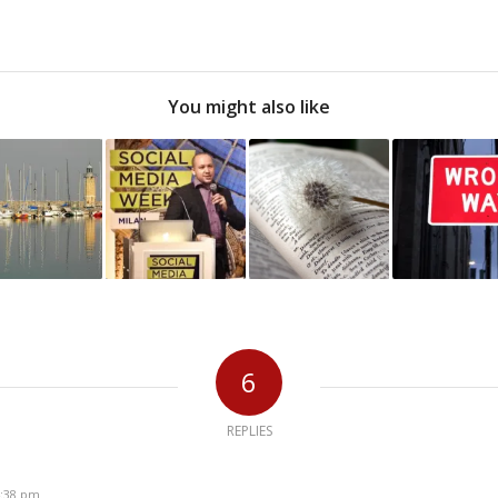
You might also like
6
REPLIES
4:38 pm