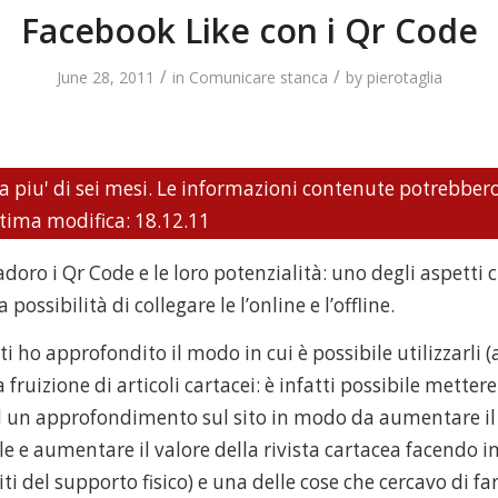
Facebook Like con i Qr Code
/
/
June 28, 2011
in
Comunicare stanca
by
pierotaglia
a piu' di sei mesi. Le informazioni contenute potrebber
ltima modifica: 18.12.11
oro i Qr Code e le loro potenzialità: uno degli aspetti 
 possibilità di collegare le l’online e l’offline.
i ho approfondito il modo in cui è possibile utilizzarli
 fruizione di articoli cartacei: è infatti possibile mette
 un approfondimento sul sito in modo da aumentare i
ale e aumentare il valore della rivista cartacea facendo 
miti del supporto fisico) e una delle cose che cercavo di f