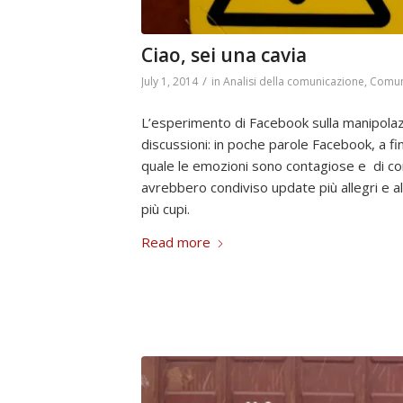
Ciao, sei una cavia
/
July 1, 2014
in
Analisi della comunicazione
,
Comun
L’esperimento di Facebook sulla manipolazi
discussioni: in poche parole Facebook, a fin
quale le emozioni sono contagiose e di co
avrebbero condiviso update più allegri e al
più cupi.
Read more