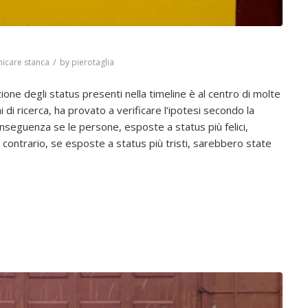
/
icare stanca
by
pierotaglia
one degli status presenti nella timeline è al centro di molte
i di ricerca, ha provato a verificare l’ipotesi secondo la
nseguenza se le persone, esposte a status più felici,
 contrario, se esposte a status più tristi, sarebbero state