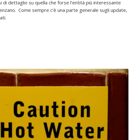
si di dettaglio su quella che forse l’entità più interessante
esenzano. Come sempre c’è una parte generale sugli update,
ati.