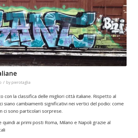
taliane
/
o
by
pierotaglia
n la classifica delle migliori città italiane. Rispetto al
iano cambiamenti significativi nei vertici del podio: come
on ci sono particolari sorprese.
ede quindi ai primi posti Roma, Milano e Napoli grazie al
ali