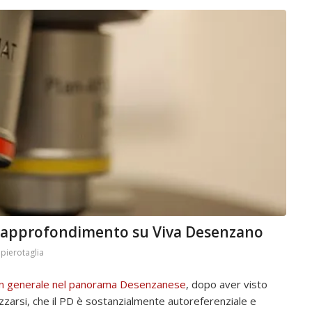
: approfondimento su Viva Desenzano
y
pierotaglia
in generale nel panorama Desenzanese
, dopo aver visto
izzarsi, che il PD è sostanzialmente autoreferenziale e