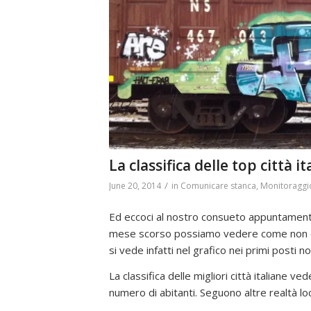
La classifica delle top città i
/
June 20, 2014
in
Comunicare stanca
,
Monitoraggi
Ed eccoci al nostro consueto appuntamento co
mese scorso possiamo vedere come non ci s
si vede infatti nel grafico nei primi posti n
La classifica delle migliori città italiane v
numero di abitanti. Seguono altre realtà loc