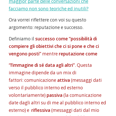
maggior parte delle conversazioni che
facciamo non sono teoriche ed inutili?
Ora vorrei riflettere con voi su questo
argomento: reputazione e successo.
Definiamo il
successo come “possibilità di
compiere gli obiettivi che ci si pone e che ci
vengono posti”
mentre
r
eputazione come
“l’immagine di sé data agli altri”
. Questa
immagine dipende da un mix di
fattori: comunicazione
attiva
(messaggi dati
verso il pubblico interno ed esterno
volontariamente)
passiva
(la comunicazione
date dagli altri su di me al pubblico interno ed
esterno) e
riflessiva
(messaggi dati dal mio