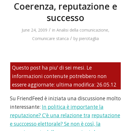
Coerenza, reputazione e
successo
/
June 24, 2009
in
Analisi della comunicazione
,
/
Comunicare stanca
by
pierotaglia
Questo post ha piu' di sei mesi. Le
informazioni contenute potrebbero non
essere aggiornate: ultima modifica: 26.05.12
Su FriendFeed è iniziata una discussione molto
interessante:
In politica è importante la
rep
utazione? C’è una relazione tra
reputazione
e succcesso elettorale? Se non è così, la