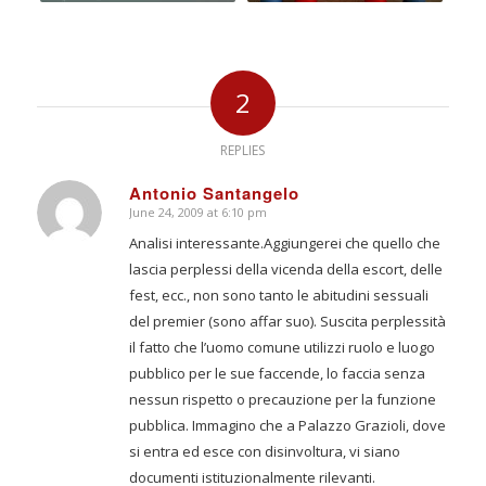
2
REPLIES
Antonio Santangelo
June 24, 2009 at 6:10 pm
says:
Analisi interessante.Aggiungerei che quello che
lascia perplessi della vicenda della escort, delle
fest, ecc., non sono tanto le abitudini sessuali
del premier (sono affar suo). Suscita perplessità
il fatto che l’uomo comune utilizzi ruolo e luogo
pubblico per le sue faccende, lo faccia senza
nessun rispetto o precauzione per la funzione
pubblica. Immagino che a Palazzo Grazioli, dove
si entra ed esce con disinvoltura, vi siano
documenti istituzionalmente rilevanti.