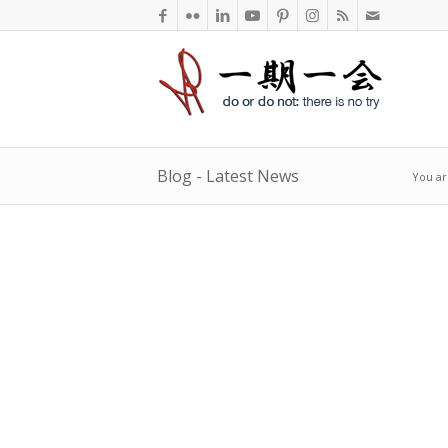
Blog - Latest News
You ar