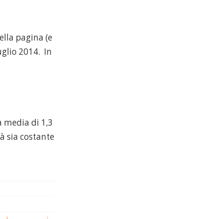
ella pagina (e
luglio 2014. In
a media di 1,3
tà sia costante