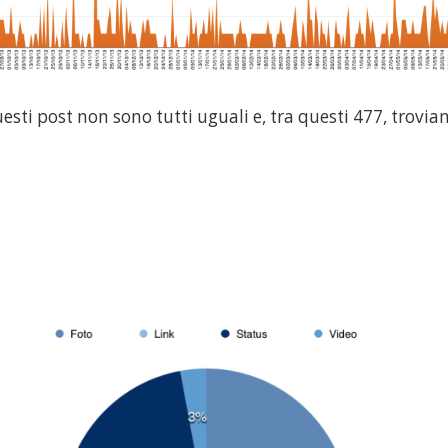
sti post non sono tutti uguali e, tra questi 477, trovi