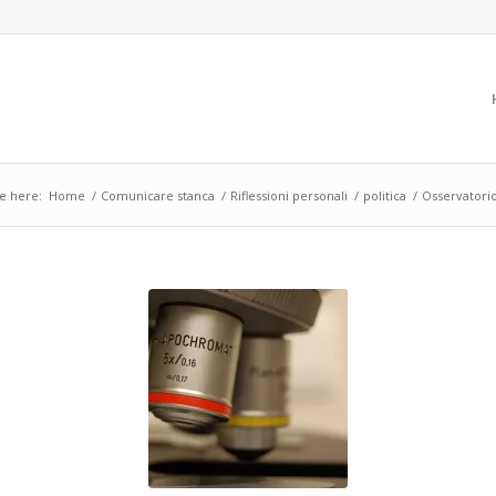
e here:
Home
/
Comunicare stanca
/
Riflessioni personali
/
politica
/
Osservatori