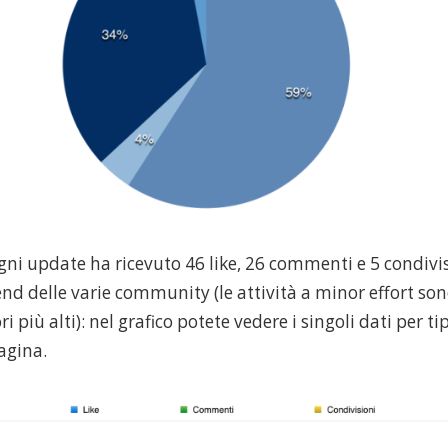
i update ha ricevuto 46 like, 26 commenti e 5 condivisi
end delle varie community (le attività a minor effort so
 più alti): nel grafico potete vedere i singoli dati per ti
agina.