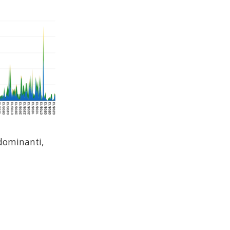
edominanti,