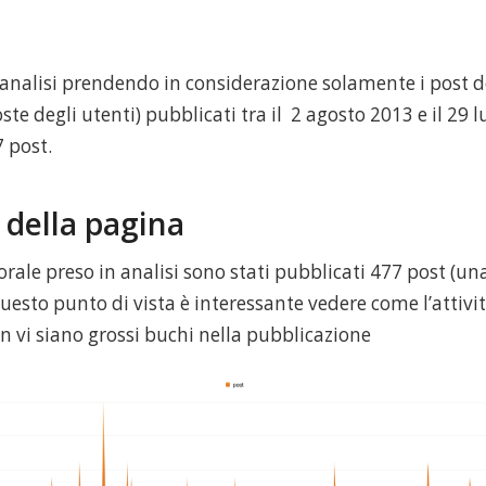
’analisi prendendo in considerazione solamente i post d
oste degli utenti) pubblicati tra il 2 agosto 2013 e il 29 
 post.
à della pagina
rale preso in analisi sono stati pubblicati 477 post (un
questo punto di vista è interessante vedere come l’attivi
n vi siano grossi buchi nella pubblicazione