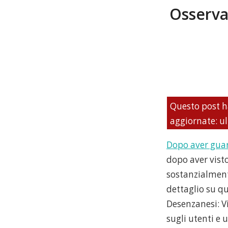
Osserva
Questo post h
aggiornate: ul
Dopo aver guar
dopo aver visto
sostanzialmente
dettaglio su qu
Desenzanesi: V
sugli utenti e 