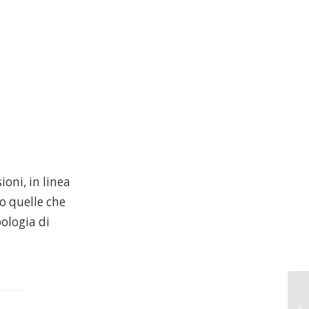
oni, in linea
no quelle che
pologia di