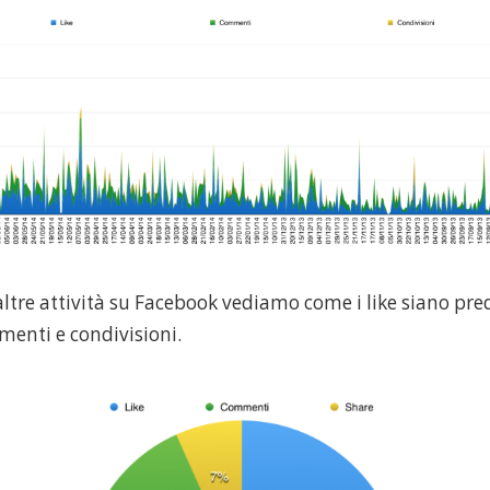
 altre attività su Facebook vediamo come i like siano pr
menti e condivisioni.