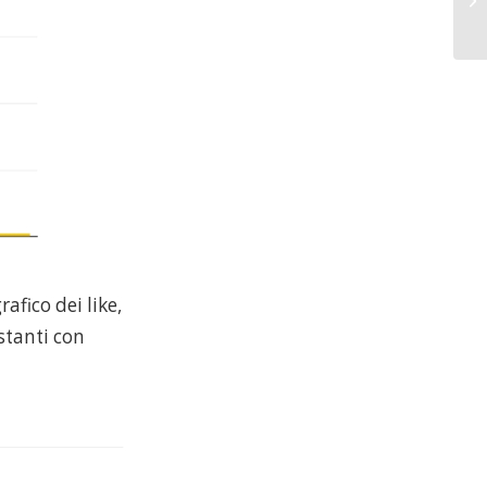
fico dei like,
stanti con