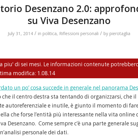
torio Desenzano 2.0: approfo
su Viva Desenzano
/
/
July 31, 2014
in
politica
,
Riflessioni personali
by
pierotaglia
a piu' di sei mesi. Le informazioni contenute potrebber
tima modifica: 1.08.14
dato un po’ cosa succede in generale nel panorama De
 che il centro destra sta tentando di organizzarsi, che il
 autoreferenziale e inutile, è giunto il momento di fare
ella che forse l’entità più interessante nella vita online 
iva Desenzano. Come sempre c’è una parte generale sug
un’analisi personale dei dati.