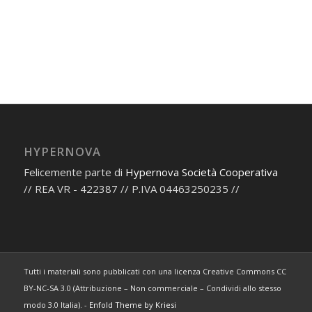
HYPERNOVA
Felicemente parte di
Hypernova Società Cooperativa
// REA VR - 422387 // P.IVA 04463250235 //
Tutti i materiali sono pubblicati con una licenza Creative Commons CC
BY-NC-SA 3.0 (Attribuzione – Non commerciale – Condividi allo stesso
modo 3.0 Italia). -
Enfold Theme by Kriesi