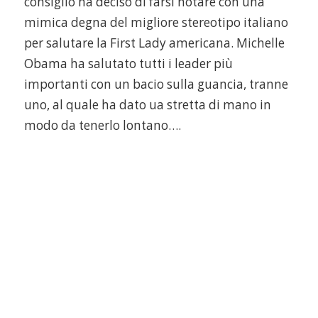
consiglio ha deciso di farsi notare con una
mimica degna del migliore stereotipo italiano
per salutare la First Lady americana. Michelle
Obama ha salutato tutti i leader più
importanti con un bacio sulla guancia, tranne
uno, al quale ha dato ua stretta di mano in
modo da tenerlo lontano….