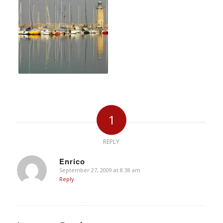
1
REPLY
Enrico
September 27, 2009 at 8:38 am
says:
Reply