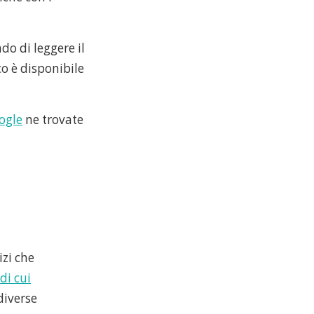
o di leggere il
co è disponibile
ogle
ne trovate
izi che
di cui
diverse