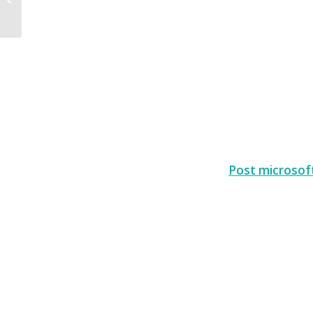
Code
Post microsof