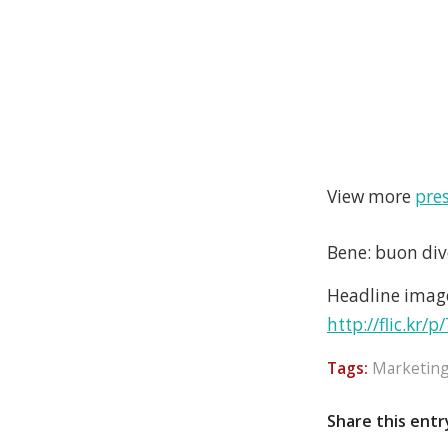
View more
pre
Bene: buon div
Headline image
http://flic.kr/
Tags:
Marketin
Share this entr