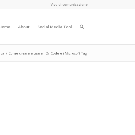
Vivo di comunicazione
Home
About
Social Media Tool
nca
/
Come creare e usare i Qr Code e i Microsoft Tag