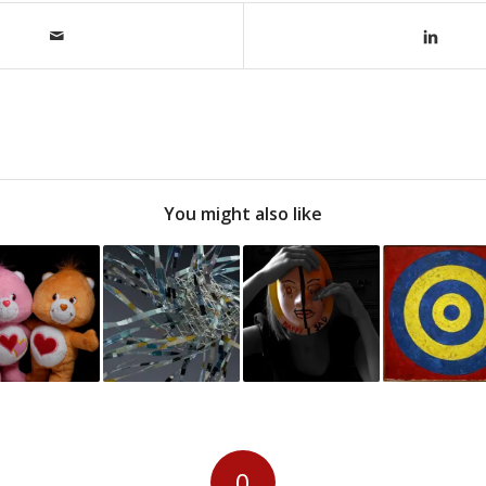
You might also like
0