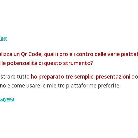
Tag
izza un Qr Code, quali i pro e i contro delle varie piatt
lle potenzialità di questo strumento?
strare tutto
ho preparato tre semplici presentazioni
do
o e come usare le mie tre piattaforme preferite
 kaywa