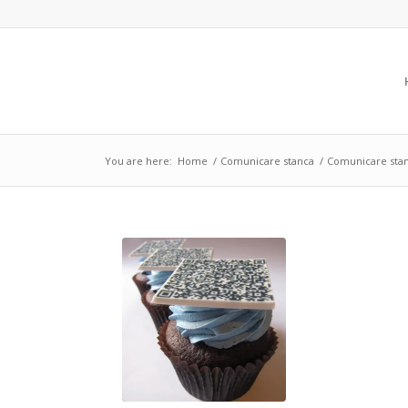
You are here:
Home
/
Comunicare stanca
/
Comunicare sta