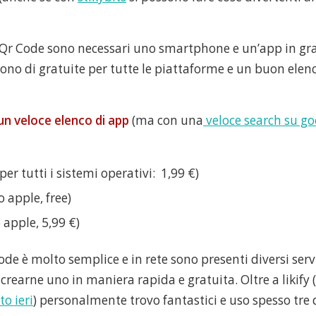
 Qr Code sono necessari uno smartphone e un’app in grad
tono di gratuite per tutte le piattaforme e un buon elen
un veloce elenco di app
(ma con una
veloce search su go
per tutti i sistemi operativi: 1,99 €)
o apple, free)
 apple, 5,99 €)
de è molto semplice e in rete sono presenti diversi serv
rearne uno in maniera rapida e gratuita. Oltre a likify (
o ieri
) personalmente trovo fantastici e uso spesso tre 