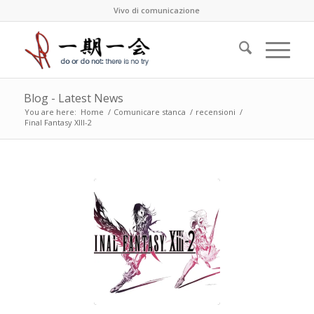
Vivo di comunicazione
Blog - Latest News
You are here:
Home
/
Comunicare stanca
/
recensioni
/
Final Fantasy XIII-2