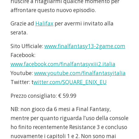
riuscire a ritagliarmi qualche momento per
affrontare questo nuovo episodio.
Grazie ad
Halifax
per avermi invitato alla
serata.
Sito Ufficiale:
www.finalfantasy13-2game.com
Facebook:
www.facebook.com/finalfantasyxiii2.italia
Youtube:
www.youtube.com/finalfantasyitalia
Twitter: t
witter.com/SQUARE_ENIX_EU
Prezzo consigliato: € 59.99
NB: non gioco da 6 mesi a Final Fantasy,
mentre per quanto riguarda l’uso della console
ho finito recentemente Resistance 3 e concluso
nuovamente i capitoli 1 e 2. Non sono mai