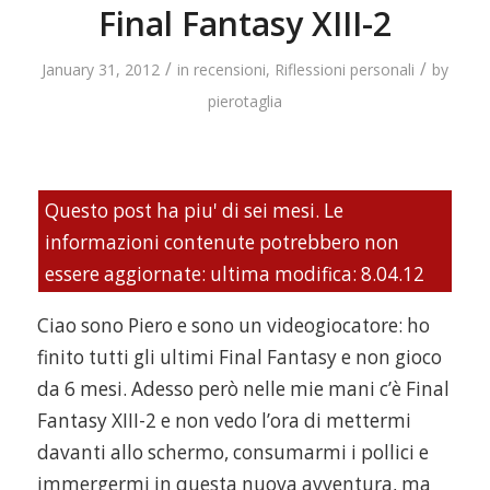
Final Fantasy XIII-2
/
/
January 31, 2012
in
recensioni
,
Riflessioni personali
by
pierotaglia
Questo post ha piu' di sei mesi. Le
informazioni contenute potrebbero non
essere aggiornate: ultima modifica: 8.04.12
Ciao sono Piero e sono un videogiocatore: ho
finito tutti gli ultimi Final Fantasy e non gioco
da 6 mesi. Adesso però nelle mie mani c’è Final
Fantasy XIII-2 e non vedo l’ora di mettermi
davanti allo schermo, consumarmi i pollici e
immergermi in questa nuova avventura, ma