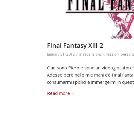
Final Fantasy XIII-2
/
January 31, 2012
in
recensioni
,
Riflessioni persona
Ciao sono Piero e sono un videogiocatore: ho
Adesso però nelle mie mani c’è Final Fanta
consumarmi i pollici e immergermi in ques
Read more