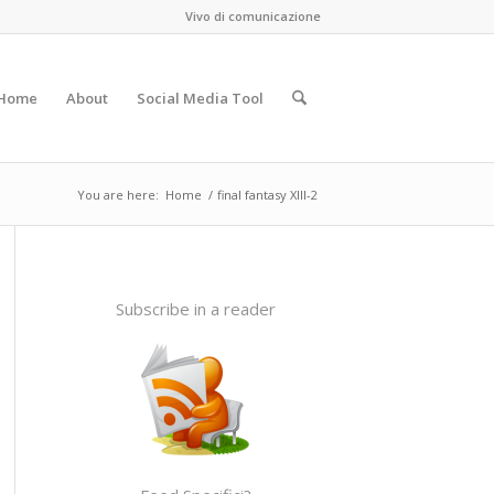
Vivo di comunicazione
Home
About
Social Media Tool
You are here:
Home
/
final fantasy XIII-2
Subscribe in a reader