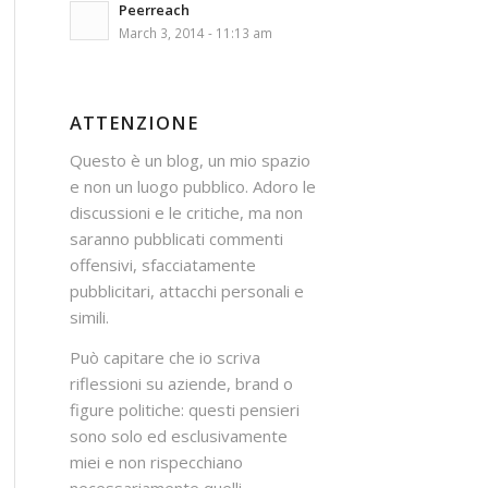
Peerreach
March 3, 2014 - 11:13 am
ATTENZIONE
Questo è un blog, un mio spazio
e non un luogo pubblico. Adoro le
discussioni e le critiche, ma non
saranno pubblicati commenti
offensivi, sfacciatamente
pubblicitari, attacchi personali e
simili.
Può capitare che io scriva
riflessioni su aziende, brand o
figure politiche: questi pensieri
sono solo ed esclusivamente
miei e non rispecchiano
necessariamente quelli