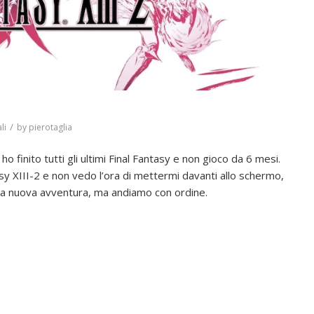
/
li
by
pierotaglia
 finito tutti gli ultimi Final Fantasy e non gioco da 6 mesi.
sy XIII-2 e non vedo l’ora di mettermi davanti allo schermo,
ta nuova avventura, ma andiamo con ordine.