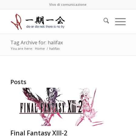
Vivo di comunicazione
Tag Archive for: halifax
You are here:
Home
/
halifax
Posts
Final Fantasy XIII-2