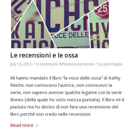
Le recensioni e le ossa
/
/
July 10, 2012
in
recensioni
,
Riflessioni personali
by
pierotaglia
Mi hanno mandato il libro “la voce delle ossa” di Kathy
Reichs: non conoscevo l’autrice, non conoscevo la
serie, non sapevo avesse qualche legame con la serie
Bones (della quale ho visto mezza puntata). Il libro mi è
piaciuto ma ho deciso di non fare una recensione del
libro perché non credo nelle recensioni.
Read more