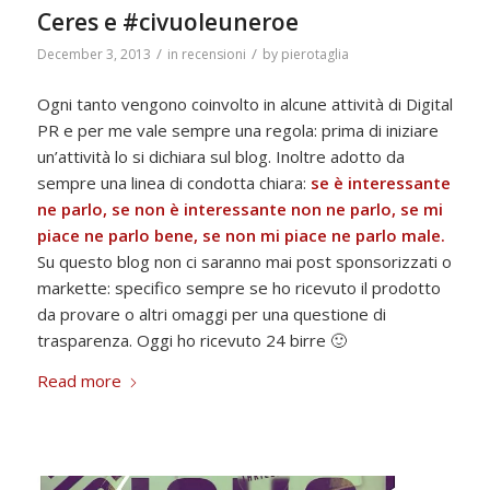
Ceres e #civuoleuneroe
/
/
December 3, 2013
in
recensioni
by
pierotaglia
Ogni tanto vengono coinvolto in alcune attività di Digital
PR e per me vale sempre una regola: prima di iniziare
un’attività lo si dichiara sul blog. Inoltre adotto da
sempre una linea di condotta chiara:
se è interessante
ne parlo, se non è interessante non ne parlo, se mi
piace ne parlo bene, se non mi piace ne parlo male.
Su questo blog non ci saranno mai post sponsorizzati o
markette: specifico sempre se ho ricevuto il prodotto
da provare o altri omaggi per una questione di
trasparenza. Oggi ho ricevuto 24 birre 🙂
Read more