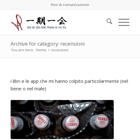
Vivo di comunicazione
Archive for category: recensioni
You are here:
Home
/
recensioni
i libri e le app che mi hanno colpito particolarmente (nel
bene o nel male)