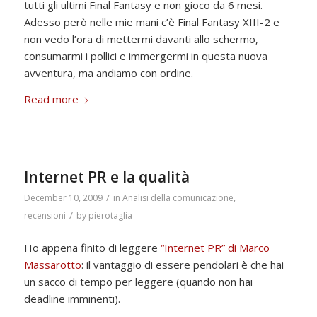
tutti gli ultimi Final Fantasy e non gioco da 6 mesi.
Adesso però nelle mie mani c’è Final Fantasy XIII-2 e
non vedo l’ora di mettermi davanti allo schermo,
consumarmi i pollici e immergermi in questa nuova
avventura, ma andiamo con ordine.
Read more
Internet PR e la qualità
/
December 10, 2009
in
Analisi della comunicazione
,
/
recensioni
by
pierotaglia
Ho appena finito di leggere
“Internet PR” di Marco
Massarotto
: il vantaggio di essere pendolari è che hai
un sacco di tempo per leggere (quando non hai
deadline imminenti).