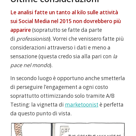
Le analisi fatte un tanto al kilo sulle attività
sui Social Media nel 2015 non dovrebbero più
apparire
(sopratutto se fatte da parte
di
professionisti
). Vorrei che venissero fatte più
considerazioni attraverso i dati e meno a
sensazione (questa credo sia alla pari con
la
pace nel mondo
).
In secondo luogo è opportuno anche smetterla
di perseguire l’engagement a ogni costo
soprattutto ottimizzando solo tramite A/B
Testing: la vignetta di
marketoonist
è perfetta
da questo punto di vista.