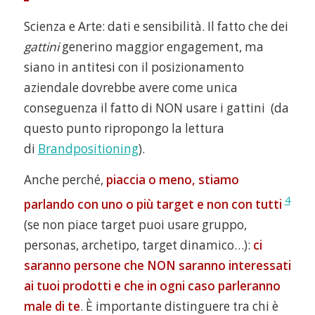
Scienza e Arte: dati e sensibilità. Il fatto che dei
gattini
generino maggior engagement, ma
siano in antitesi con il posizionamento
aziendale dovrebbe avere come unica
conseguenza il fatto di NON usare i gattini (da
questo punto ripropongo la lettura
di
Brandpositioning
).
Anche perché,
piaccia o meno, stiamo
4
parlando con uno o più target
e non con tutti
(se non piace target puoi usare gruppo,
personas, archetipo, target dinamico…):
ci
saranno persone che NON saranno interessati
ai tuoi prodotti e che in ogni caso parleranno
male di te
. È importante distinguere tra chi è