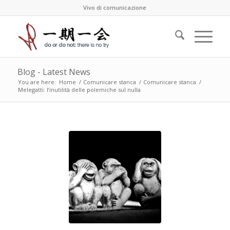
Vivo di comunicazione
Blog - Latest News
You are here:
Home
/
Comunicare stanca
/
Comunicare stanca
/
Melegatti: l’inutilità delle polemiche sul nulla