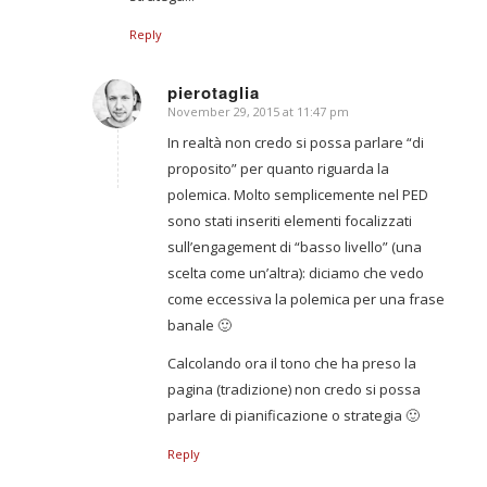
Reply
pierotaglia
November 29, 2015 at 11:47 pm
says:
In realtà non credo si possa parlare “di
proposito” per quanto riguarda la
polemica. Molto semplicemente nel PED
sono stati inseriti elementi focalizzati
sull’engagement di “basso livello” (una
scelta come un’altra): diciamo che vedo
come eccessiva la polemica per una frase
banale 🙂
Calcolando ora il tono che ha preso la
pagina (tradizione) non credo si possa
parlare di pianificazione o strategia 🙂
Reply