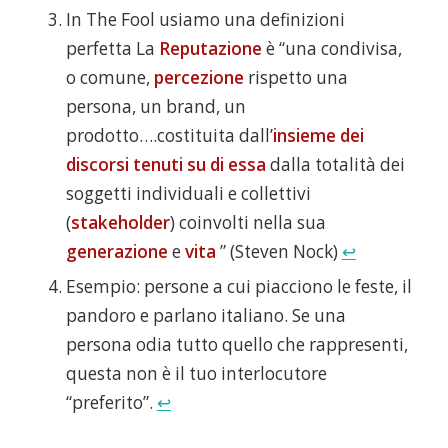
In The Fool usiamo una definizioni
perfetta
La
Reputazione
è “una condivisa,
o comune,
percezione
rispetto una
persona, un brand, un
prodotto….costituita dall’
insieme dei
discorsi tenuti su di essa
dalla totalità dei
soggetti individuali e collettivi
(
stakeholder
) coinvolti nella sua
generazione
e
vita
” (Steven Nock)
↩
Esempio: persone a cui piacciono le feste, il
pandoro e parlano italiano. Se una
persona odia tutto quello che rappresenti,
questa non è il tuo interlocutore
“preferito”.
↩