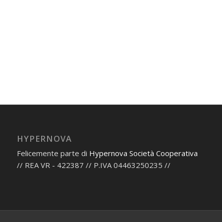
HYPERNOVA
Felicemente parte di
Hypernova Società Cooperativa
// REA VR - 422387 // P.IVA 04463250235 //