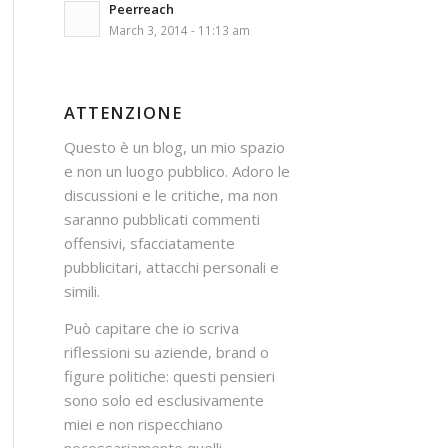
Peerreach
March 3, 2014 - 11:13 am
ATTENZIONE
Questo è un blog, un mio spazio
e non un luogo pubblico. Adoro le
discussioni e le critiche, ma non
saranno pubblicati commenti
offensivi, sfacciatamente
pubblicitari, attacchi personali e
simili.
Può capitare che io scriva
riflessioni su aziende, brand o
figure politiche: questi pensieri
sono solo ed esclusivamente
miei e non rispecchiano
necessariamente quelli