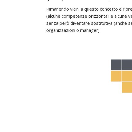
Rimanendo vicini a questo concetto e rip
(alcune competenze orizzontali e alcune ver
senza però diventare sostitutiva (anche se
organizzazioni o manager).