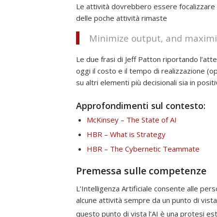
Le attività dovrebbero essere focalizzare 
delle poche attività rimaste
Minimize output, and maxim
Le due frasi di Jeff Patton riportando l’a
oggi il costo e il tempo di realizzazione (o
su altri elementi più decisionali sia in posi
Approfondimenti sul contesto:
McKinsey – The State of AI
HBR – What is Strategy
HBR – The Cybernetic Teammate
Premessa sulle competenze
L’Intelligenza Artificiale consente alle pe
alcune attività sempre da un punto di vista
questo punto di vista l’AI è una protesi est