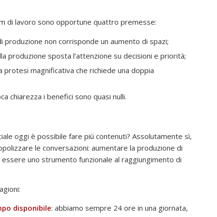
team di lavoro sono opportune quattro premesse:
à di produzione non corrisponde un aumento di spazi;
sulla produzione sposta l’attenzione su decisioni e priorità;
una protesi magnificativa che richiede una doppia
a chiarezza i benefici sono quasi nulli.
ficiale oggi è possibile fare più contenuti? Assolutamente sì,
lizzare le conversazioni: aumentare la produzione di
 essere uno strumento funzionale al raggiungimento di
gioni:
po disponibile
: abbiamo sempre 24 ore in una giornata,