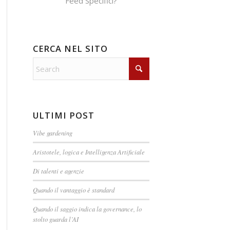
Feed Specifici?
CERCA NEL SITO
ULTIMI POST
Vibe gardening
Aristotele, logica e Intelligenza Artificiale
Di talenti e agenzie
Quando il vantaggio è standard
Quando il saggio indica la governance, lo
stolto guarda l’AI