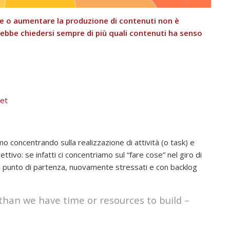
re o aumentare la produzione di contenuti non è
ebbe chiedersi sempre di più quali contenuti ha senso
net
iamo concentrando sulla realizzazione di attività (o task) e
ivo: se infatti ci concentriamo sul “fare cose” nel giro di
l punto di partenza, nuovamente stressati e con backlog
than we have time or resources to build –