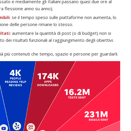
sato e mediamente gli Italiani passano quasi due ore al
ra flessione anno su anno);
ibili
: se il tempo speso sulle piattaforme non aumenta, lo
nzione delle persone rimane lo stesso.
ltati:
aumentare la quantità di post (o di budget) non si
dei risultati funzionali al raggiungimento degli obiettivi.
ià più contenuti che tempo, spazio e persone per guardarli.