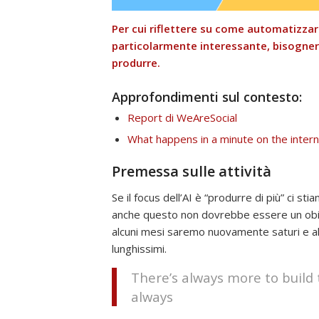
Per cui riflettere su come automatizza
particolarmente interessante, bisogner
produrre.
Approfondimenti sul contesto:
Report di WeAreSocial
What happens in a minute on the inter
Premessa sulle attività
Se il focus dell’AI è “produrre di più” ci st
anche questo non dovrebbe essere un obiett
alcuni mesi saremo nuovamente saturi e a
lunghissimi.
There’s always more to build 
always