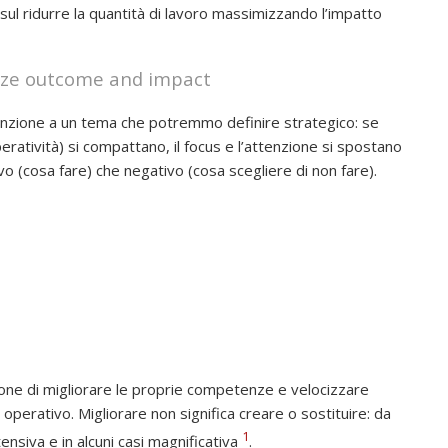
sul ridurre la quantità di lavoro massimizzando l’impatto
ize outcome and impact
ttenzione a un tema che potremmo definire strategico: se
peratività) si compattano, il focus e l’attenzione si spostano
tivo (cosa fare) che negativo (cosa scegliere di non fare).
rsone di migliorare le proprie competenze e velocizzare
 operativo. Migliorare non significa creare o sostituire: da
1
ensiva e in alcuni casi magnificativa
.