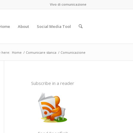
Vivo di comunicazione
Home
About
Social Media Tool
 here:
Home
/
Comunicare stanca
/
Comunicazione
Subscribe in a reader