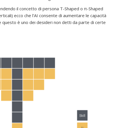
rendendo il concetto di persona T-Shaped o π-Shaped
ticali) ecco che l’AI consente di aumentare le capacità
 questo è uno dei desideri non detti da parte di certe