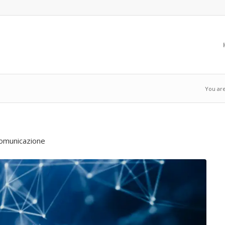
You are
 comunicazione