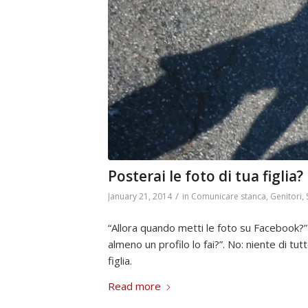
Posterai le foto di tua figlia?
/
January 21, 2014
in
Comunicare stanca
,
Genitori
,
“Allora quando metti le foto su Facebook?”
almeno un profilo lo fai?”. No: niente di tu
figlia.
Read more