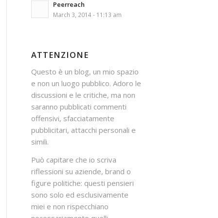
Peerreach
March 3, 2014 - 11:13 am
ATTENZIONE
Questo è un blog, un mio spazio
e non un luogo pubblico. Adoro le
discussioni e le critiche, ma non
saranno pubblicati commenti
offensivi, sfacciatamente
pubblicitari, attacchi personali e
simili.
Può capitare che io scriva
riflessioni su aziende, brand o
figure politiche: questi pensieri
sono solo ed esclusivamente
miei e non rispecchiano
necessariamente quelli