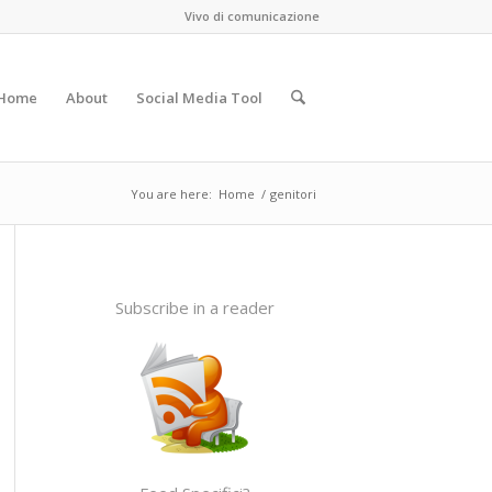
Vivo di comunicazione
Home
About
Social Media Tool
You are here:
Home
/
genitori
Subscribe in a reader