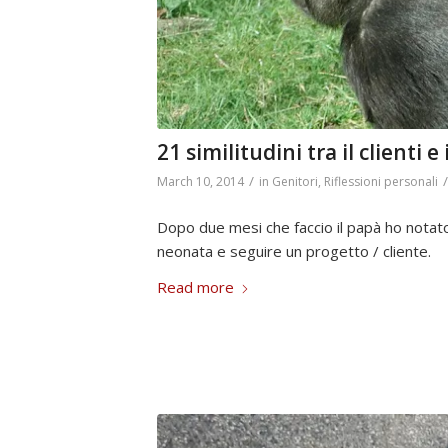
21 similitudini tra il clienti e i
/
/
March 10, 2014
in
Genitori
,
Riflessioni personali
Dopo due mesi che faccio il papà ho notato
neonata e seguire un progetto / cliente.
Read more