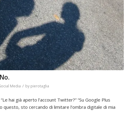
 No.
/
Social Media
by
pierotaglia
 “Le hai già aperto l’account Twitter?” “Su Google Plus
tto questo, sto cercando di limitare l’ombra digitale di mia