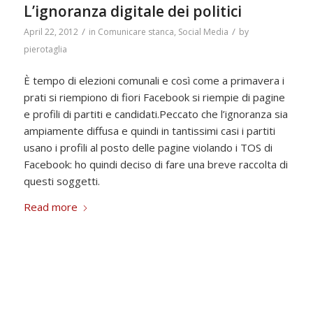
L’ignoranza digitale dei politici
/
/
April 22, 2012
in
Comunicare stanca
,
Social Media
by
pierotaglia
È tempo di elezioni comunali e così come a primavera i
prati si riempiono di fiori Facebook si riempie di pagine
e profili di partiti e candidati.Peccato che l’ignoranza sia
ampiamente diffusa e quindi in tantissimi casi i partiti
usano i profili al posto delle pagine violando i TOS di
Facebook: ho quindi deciso di fare una breve raccolta di
questi soggetti.
Read more