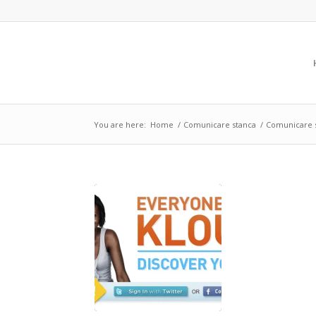
You are here:
Home
/
Comunicare stanca
/
Comunicare 