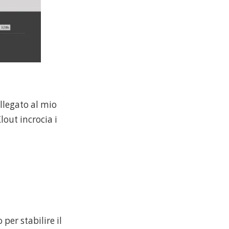
ollegato al mio
lout incrocia i
per stabilire il