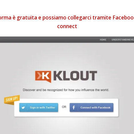
orma è gratuita e possiamo collegarci tramite Faceboo
connect