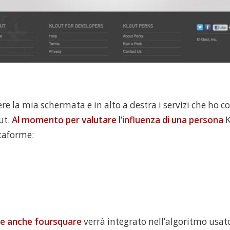
re la mia schermata e in alto a destra i servizi che ho c
ut.
Al momento per valutare l’influenza di una persona
K
ttaforme:
e anche foursquare
verrà integrato nell’algoritmo usato 