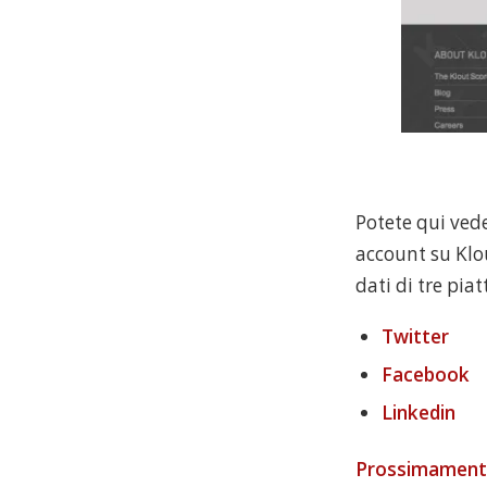
Potete qui vede
account su Klo
dati di tre pia
Twitter
Facebook
Linkedin
Prossimament