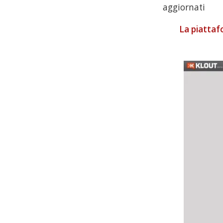
aggiornati
La piattaf