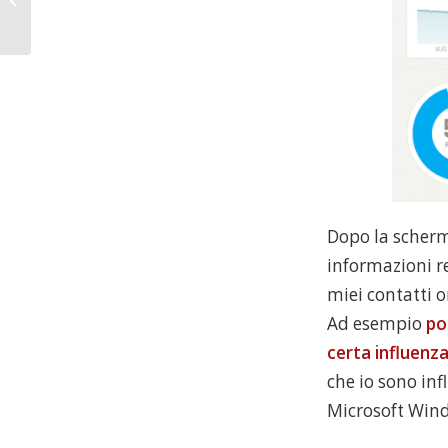
capitale sociale
Dopo la scherm
informazioni re
miei contatti o
Ad esempio
pos
certa influenz
che io sono inf
Microsoft Win