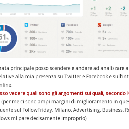
ata principale posso scendere e andare ad analizzare a
lative alla mia presenza su Twitter e Facebook e sull’int
nline.
so vedere quali sono gli argomenti sui quali, secondo 
a
(per me ci sono ampi margini di miglioramento in quest
luente sul FollowFriday, Milano, Advertising, Business, R
dows mi pare decisamente improprio)