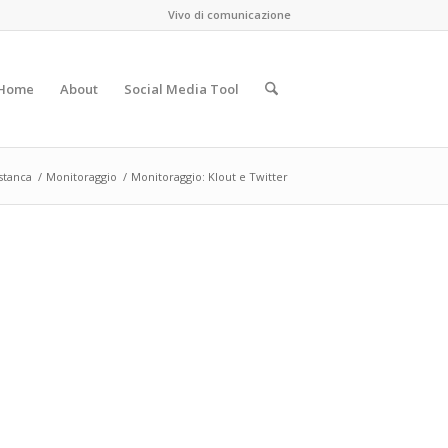
Vivo di comunicazione
Home
About
Social Media Tool
stanca
/
Monitoraggio
/
Monitoraggio: Klout e Twitter