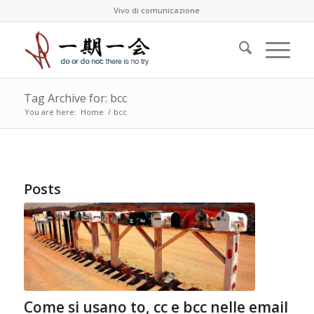
Vivo di comunicazione
Tag Archive for: bcc
You are here:
Home
/
bcc
Posts
Come si usano to, cc e bcc nelle email