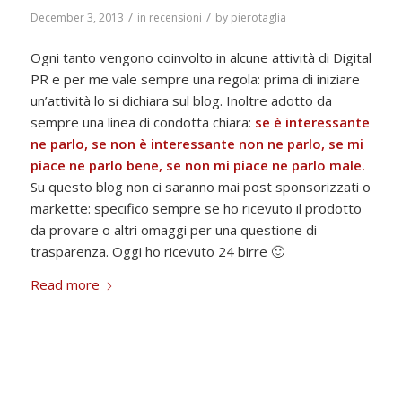
/
/
December 3, 2013
in
recensioni
by
pierotaglia
Ogni tanto vengono coinvolto in alcune attività di Digital
PR e per me vale sempre una regola: prima di iniziare
un’attività lo si dichiara sul blog. Inoltre adotto da
sempre una linea di condotta chiara:
se è interessante
ne parlo, se non è interessante non ne parlo, se mi
piace ne parlo bene, se non mi piace ne parlo male.
Su questo blog non ci saranno mai post sponsorizzati o
markette: specifico sempre se ho ricevuto il prodotto
da provare o altri omaggi per una questione di
trasparenza. Oggi ho ricevuto 24 birre 🙂
Read more