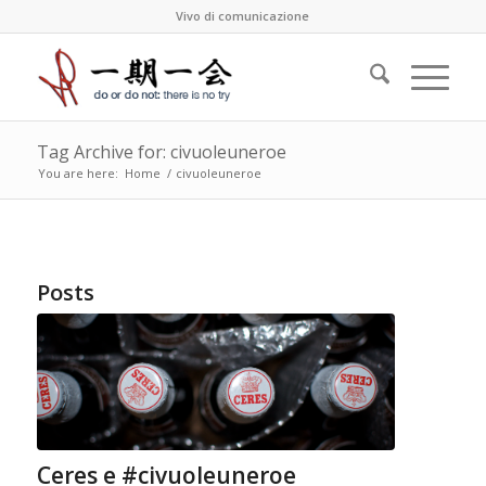
Vivo di comunicazione
Tag Archive for: civuoleuneroe
You are here:
Home
/
civuoleuneroe
Posts
Ceres e #civuoleuneroe