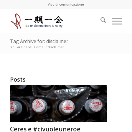
Vivo di comunicazione
Tag Archive for: disclaimer
You are here:
Home
/
disclaimer
Posts
Ceres e #civuoleuneroe