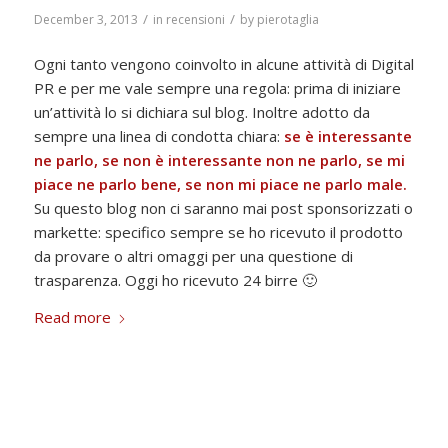
/
/
December 3, 2013
in
recensioni
by
pierotaglia
Ogni tanto vengono coinvolto in alcune attività di Digital
PR e per me vale sempre una regola: prima di iniziare
un’attività lo si dichiara sul blog. Inoltre adotto da
sempre una linea di condotta chiara:
se è interessante
ne parlo, se non è interessante non ne parlo, se mi
piace ne parlo bene, se non mi piace ne parlo male.
Su questo blog non ci saranno mai post sponsorizzati o
markette: specifico sempre se ho ricevuto il prodotto
da provare o altri omaggi per una questione di
trasparenza. Oggi ho ricevuto 24 birre 🙂
Read more