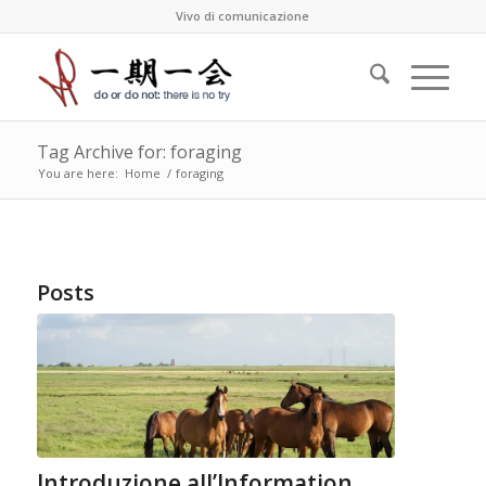
Vivo di comunicazione
Tag Archive for: foraging
You are here:
Home
/
foraging
Posts
Introduzione all’Information