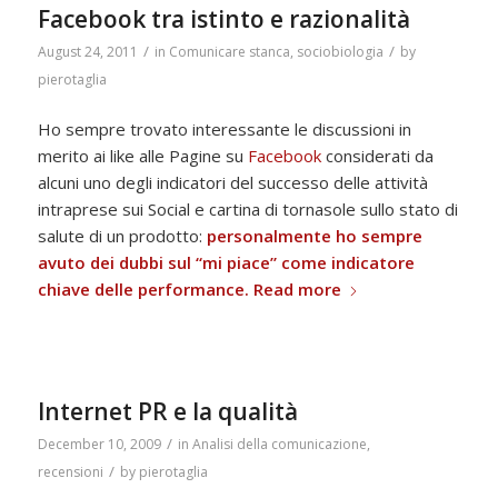
Facebook tra istinto e razionalità
/
/
August 24, 2011
in
Comunicare stanca
,
sociobiologia
by
pierotaglia
Ho sempre trovato interessante le discussioni in
merito ai like alle Pagine su
Facebook
considerati da
alcuni uno degli indicatori del successo delle attività
intraprese sui Social e cartina di tornasole sullo stato di
salute di un prodotto:
personalmente ho sempre
avuto dei dubbi sul “mi piace” come indicatore
chiave delle performance.
Read more
Internet PR e la qualità
/
December 10, 2009
in
Analisi della comunicazione
,
/
recensioni
by
pierotaglia