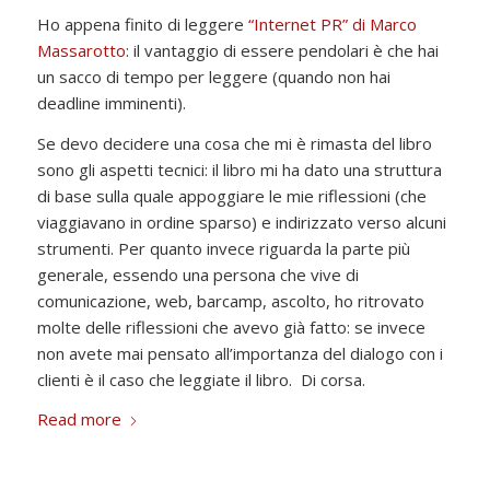
Ho appena finito di leggere
“Internet PR” di Marco
Massarotto
: il vantaggio di essere pendolari è che hai
un sacco di tempo per leggere (quando non hai
deadline imminenti).
Se devo decidere una cosa che mi è rimasta del libro
sono gli aspetti tecnici: il libro mi ha dato una struttura
di base sulla quale appoggiare le mie riflessioni (che
viaggiavano in ordine sparso) e indirizzato verso alcuni
strumenti. Per quanto invece riguarda la parte più
generale, essendo una persona che vive di
comunicazione, web, barcamp, ascolto, ho ritrovato
molte delle riflessioni che avevo già fatto: se invece
non avete mai pensato all’importanza del dialogo con i
clienti è il caso che leggiate il libro. Di corsa.
Read more