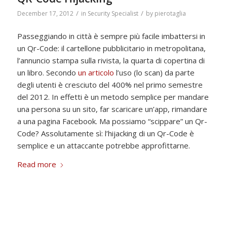
/
/
December 17, 2012
in
Security Specialist
by
pierotaglia
Passeggiando in città è sempre più facile imbattersi in
un Qr-Code: il cartellone pubblicitario in metropolitana,
l’annuncio stampa sulla rivista, la quarta di copertina di
un libro. Secondo
un articolo
l’uso (lo scan) da parte
degli utenti è cresciuto del 400% nel primo semestre
del 2012. In effetti è un metodo semplice per mandare
una persona su un sito, far scaricare un’app, rimandare
a una pagina Facebook. Ma possiamo “scippare” un Qr-
Code? Assolutamente sì: l’hijacking di un Qr-Code è
semplice e un attaccante potrebbe approfittarne.
Read more