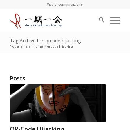
Vivo di comunicazione
Tag Archive for: qrcode hijacking
You are here:
Home
/
qrcode hijacking
Posts
QR-Code Hijacking