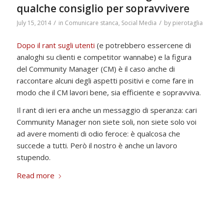
qualche consiglio per sopravvivere
/
/
July 15, 2014
in
Comunicare stanca
,
Social Media
by
pierotaglia
Dopo il rant sugli utenti
(e potrebbero essercene di
analoghi su clienti e competitor wannabe) e la figura
del Community Manager (CM) è il caso anche di
raccontare alcuni degli aspetti positivi e come fare in
modo che il CM lavori bene, sia efficiente e sopravviva.
Il rant di ieri era anche un messaggio di speranza: cari
Community Manager non siete soli, non siete solo voi
ad avere momenti di odio feroce: è qualcosa che
succede a tutti. Però il nostro è anche un lavoro
stupendo.
Read more