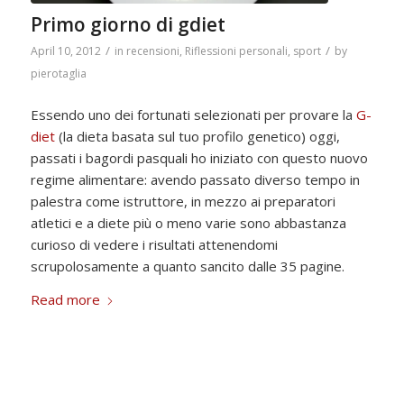
Primo giorno di gdiet
/
/
April 10, 2012
in
recensioni
,
Riflessioni personali
,
sport
by
pierotaglia
Essendo uno dei fortunati selezionati per provare la
G-
diet
(la dieta basata sul tuo profilo genetico) oggi,
passati i bagordi pasquali ho iniziato con questo nuovo
regime alimentare: avendo passato diverso tempo in
palestra come istruttore, in mezzo ai preparatori
atletici e a diete più o meno varie sono abbastanza
curioso di vedere i risultati attenendomi
scrupolosamente a quanto sancito dalle 35 pagine.
Read more